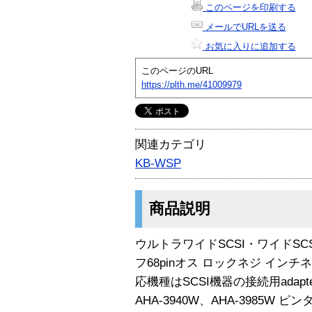
このページを印刷する
メールでURLを送る
お気に入りに追加する
このページのURL
https://plth.me/41009979
関連カテゴリ
KB-WSP
商品説明
ウルトラワイドSCSI・ワイドSC
フ68pinオス ロックネジ インチ
応機種はSCSI機器の接続用adaptec
AHA-3940W、AHA-3985W ピン