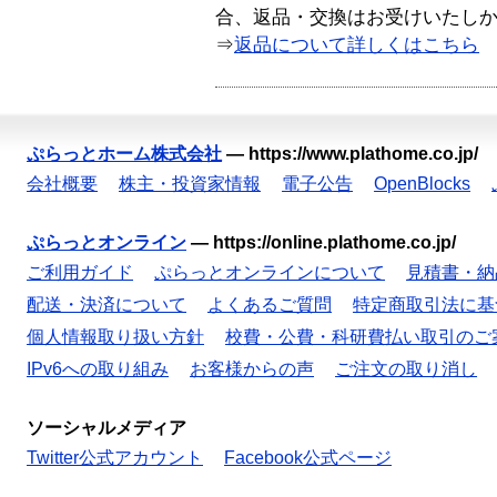
合、返品・交換はお受けいたし
⇒
返品について詳しくはこちら
ぷらっとホーム株式会社
—
https://www.plathome.co.jp/
会社概要
株主・投資家情報
電子公告
OpenBlocks
ぷらっとオンライン
—
https://online.plathome.co.jp/
ご利用ガイド
ぷらっとオンラインについて
見積書・納
配送・決済について
よくあるご質問
特定商取引法に基
個人情報取り扱い方針
校費・公費・科研費払い取引のご
IPv6への取り組み
お客様からの声
ご注文の取り消し
ソーシャルメディア
Twitter公式アカウント
Facebook公式ページ