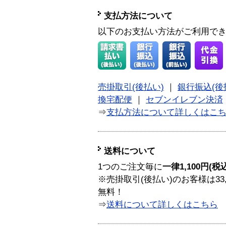
支払方法について
以下のお支払い方法がご利用で
売掛取引(後払い)
｜
銀行振込(後
換宅配便
｜
セブンイレブン決済
⇒
支払方法について詳しくはこ
送料について
1つのご注文毎に
一律1,100円(税
※売掛取引(後払い)のお客様は33
無料！
⇒
送料について詳しくはこちら