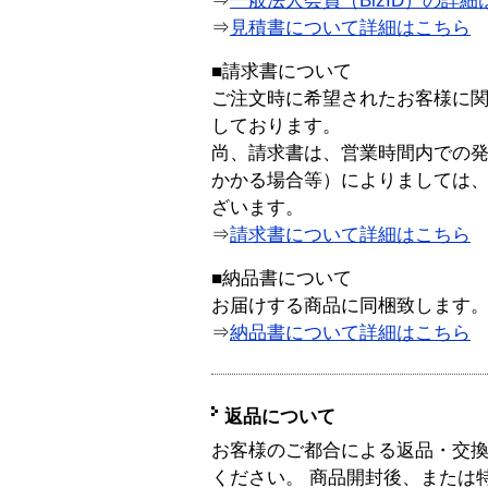
⇒
一般法人会員（BizID）の詳細
⇒
見積書について詳細はこちら
■請求書について
ご注文時に希望されたお客様に
しております。
尚、請求書は、営業時間内での
かかる場合等）によりましては
ざいます。
⇒
請求書について詳細はこちら
■納品書について
お届けする商品に同梱致します
⇒
納品書について詳細はこちら
返品について
お客様のご都合による返品・交
ください。 商品開封後、または