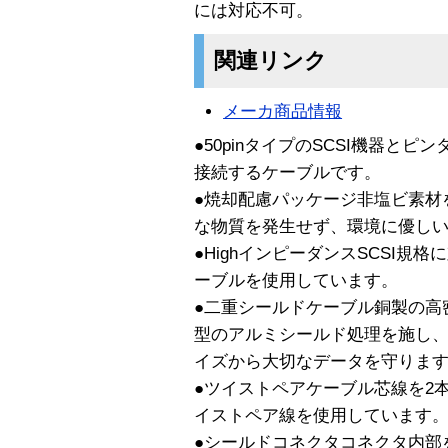
には対応不可。
関連リンク
メーカ商品情報
●50pinタイプのSCSI機器とピン
接続するケーブルです。
●焼却配慮パッケージ非塩ビ素材
な物質を発生せず、環境に優し
●HighインピーダンスSCSI
ーブルを使用しています。
●二重シールドケーブル銅製の高
型のアルミシールド処理を施し
イズから大切なデータを守りま
●ツイストペアケーブル芯線を2
イストペア線を使用しています
●シールドコネクタコネクタ内部