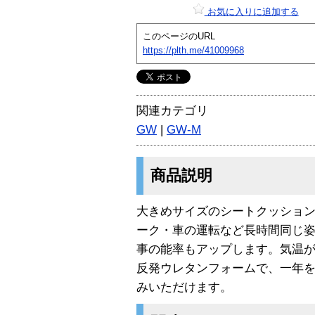
お気に入りに追加する
このページのURL
https://plth.me/41009968
関連カテゴリ
GW
|
GW-M
商品説明
大きめサイズのシートクッショ
ーク・車の運転など長時間同じ
事の能率もアップします。気温
反発ウレタンフォームで、一年
みいただけます。