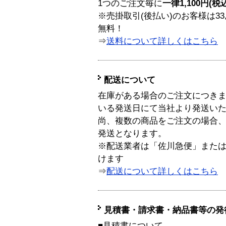
1つのご注文毎に
一律1,100円(税
※売掛取引(後払い)のお客様は33
無料！
⇒
送料について詳しくはこちら
配送について
在庫がある場合のご注文につき
いる発送日にて当社より発送い
尚、複数の商品をご注文の場合
発送となります。
※配送業者は「佐川急便」また
けます
⇒
配送について詳しくはこちら
見積書・請求書・納品書等の発
■見積書について