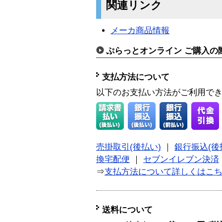
関連リンク
メーカ商品情報
ぷらっとオンライン ご購入の
支払方法について
以下のお支払い方法がご利用で
売掛取引(後払い)
｜
銀行振込(後
換宅配便
｜
セブンイレブン決済
⇒
支払方法について詳しくはこ
送料について