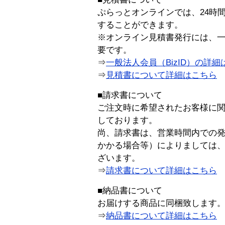
ぷらっとオンラインでは、24時
することができます。
※オンライン見積書発行には、一般
要です。
⇒
一般法人会員（BizID）の詳細
⇒
見積書について詳細はこちら
■請求書について
ご注文時に希望されたお客様に
しております。
尚、請求書は、営業時間内での
かかる場合等）によりましては
ざいます。
⇒
請求書について詳細はこちら
■納品書について
お届けする商品に同梱致します
⇒
納品書について詳細はこちら