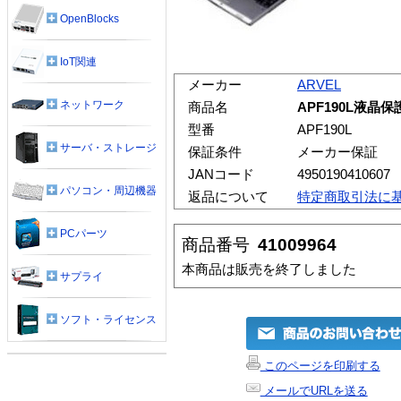
OpenBlocks
IoT関連
メーカー
ARVEL
ネットワーク
商品名
APF190L液晶保
型番
APF190L
サーバ・ストレージ
保証条件
メーカー保証
JANコード
4950190410607
パソコン・周辺機器
返品について
特定商取引法に
PCパーツ
商品番号
41009964
本商品は販売を終了しました
サプライ
ソフト・ライセンス
このページを印刷する
メールでURLを送る