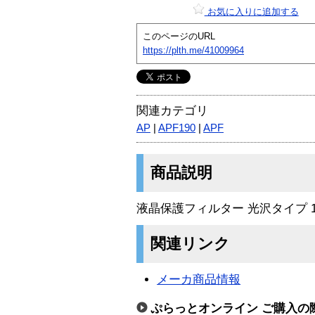
お気に入りに追加する
このページのURL
https://plth.me/41009964
関連カテゴリ
AP
|
APF190
|
APF
商品説明
液晶保護フィルター 光沢タイプ 1
関連リンク
メーカ商品情報
ぷらっとオンライン ご購入の