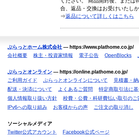
ください。 商品開封後、または
合、返品・交換はお受けいたし
⇒
返品について詳しくはこちら
ぷらっとホーム株式会社
—
https://www.plathome.co.jp/
会社概要
株主・投資家情報
電子公告
OpenBlocks
ぷらっとオンライン
—
https://online.plathome.co.jp/
ご利用ガイド
ぷらっとオンラインについて
見積書・納
配送・決済について
よくあるご質問
特定商取引法に基
個人情報取り扱い方針
校費・公費・科研費払い取引のご
IPv6への取り組み
お客様からの声
ご注文の取り消し
ソーシャルメディア
Twitter公式アカウント
Facebook公式ページ