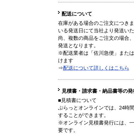
配送について
在庫がある場合のご注文につき
いる発送日にて当社より発送い
尚、複数の商品をご注文の場合
発送となります。
※配送業者は「佐川急便」また
けます
⇒
配送について詳しくはこちら
見積書・請求書・納品書等の発
■見積書について
ぷらっとオンラインでは、24時
することができます。
※オンライン見積書発行には、一般
要です。