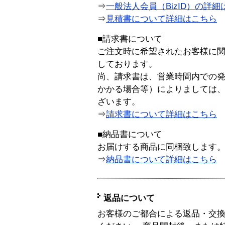
⇒
一般法人会員（BizID）の詳細
⇒
見積書について詳細はこちら
■請求書について
ご注文時に希望されたお客様に
しております。
尚、請求書は、営業時間内での
かかる場合等）によりましては
ざいます。
⇒
請求書について詳細はこちら
■納品書について
お届けする商品に同梱致します
⇒
納品書について詳細はこちら
返品について
お客様のご都合による返品・交