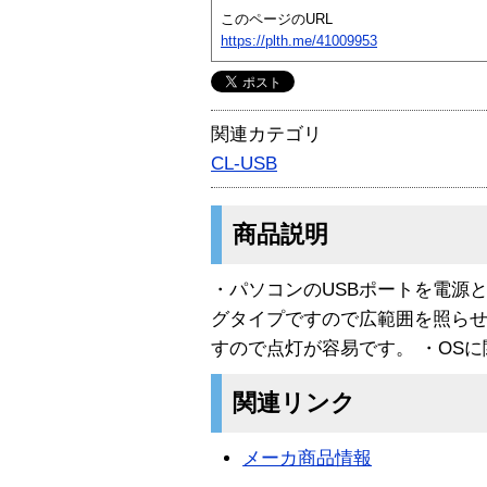
このページのURL
https://plth.me/41009953
関連カテゴリ
CL-USB
商品説明
・パソコンのUSBポートを電源
グタイプですので広範囲を照らせま
すので点灯が容易です。 ・OS
関連リンク
メーカ商品情報