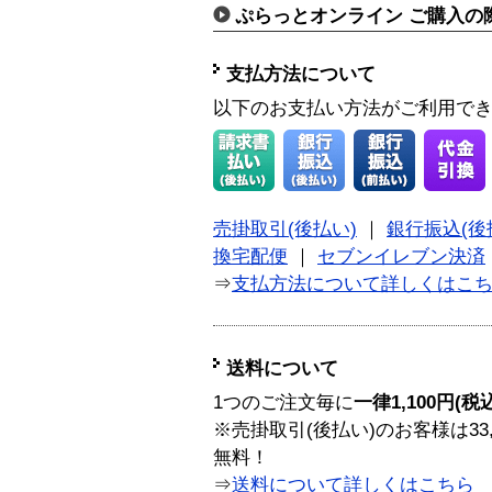
ぷらっとオンライン ご購入の
支払方法について
以下のお支払い方法がご利用で
売掛取引(後払い)
｜
銀行振込(後
換宅配便
｜
セブンイレブン決済
⇒
支払方法について詳しくはこ
送料について
1つのご注文毎に
一律1,100円(税
※売掛取引(後払い)のお客様は33
無料！
⇒
送料について詳しくはこちら