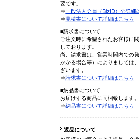
要です。
⇒
一般法人会員（BizID）の詳細
⇒
見積書について詳細はこちら
■請求書について
ご注文時に希望されたお客様に
しております。
尚、請求書は、営業時間内での
かかる場合等）によりましては
ざいます。
⇒
請求書について詳細はこちら
■納品書について
お届けする商品に同梱致します
⇒
納品書について詳細はこちら
返品について