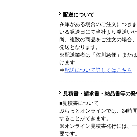
配送について
在庫がある場合のご注文につき
いる発送日にて当社より発送い
尚、複数の商品をご注文の場合
発送となります。
※配送業者は「佐川急便」また
けます
⇒
配送について詳しくはこちら
見積書・請求書・納品書等の発
■見積書について
ぷらっとオンラインでは、24時
することができます。
※オンライン見積書発行には、一般
要です。