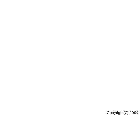
Copyright(C) 1999-2