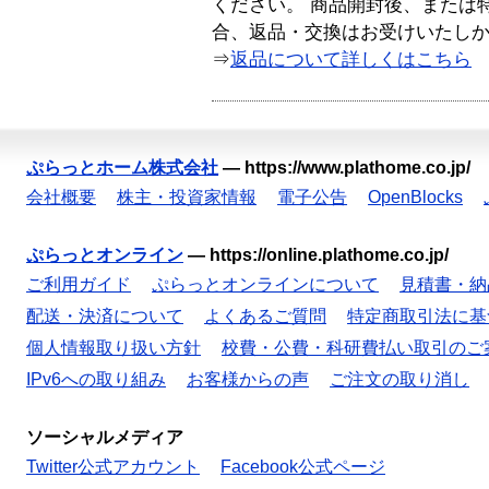
ください。 商品開封後、または
合、返品・交換はお受けいたし
⇒
返品について詳しくはこちら
ぷらっとホーム株式会社
—
https://www.plathome.co.jp/
会社概要
株主・投資家情報
電子公告
OpenBlocks
ぷらっとオンライン
—
https://online.plathome.co.jp/
ご利用ガイド
ぷらっとオンラインについて
見積書・納
配送・決済について
よくあるご質問
特定商取引法に基
個人情報取り扱い方針
校費・公費・科研費払い取引のご
IPv6への取り組み
お客様からの声
ご注文の取り消し
ソーシャルメディア
Twitter公式アカウント
Facebook公式ページ