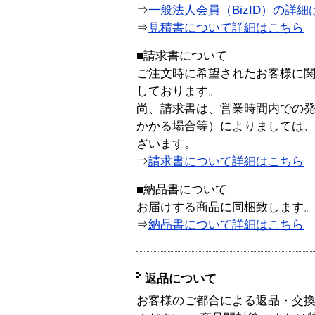
⇒
一般法人会員（BizID）の詳細
⇒
見積書について詳細はこちら
■請求書について
ご注文時に希望されたお客様に
しております。
尚、請求書は、営業時間内での
かかる場合等）によりましては
ざいます。
⇒
請求書について詳細はこちら
■納品書について
お届けする商品に同梱致します
⇒
納品書について詳細はこちら
返品について
お客様のご都合による返品・交