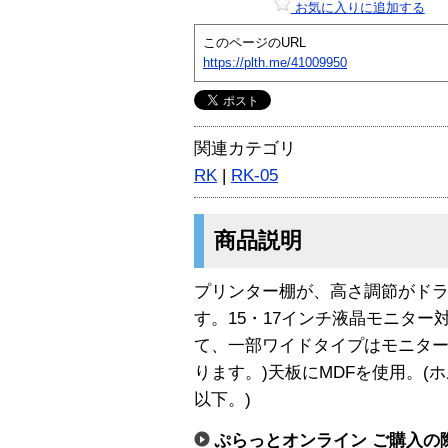
お気に入りに追加する
このページのURL
https://plth.me/41009950
関連カテゴリ
RK
|
RK-05
商品説明
プリンター棚が、高さ調節がド
す。15・17インチ液晶モニター
て、一部ワイドタイプはモニタ
ります。)天板にMDFを使用。(ホ
以下。)
ぷらっとオンライン ご購入の