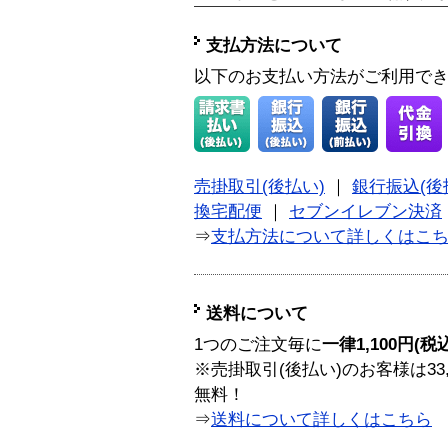
支払方法について
以下のお支払い方法がご利用で
売掛取引(後払い)
｜
銀行振込(後
換宅配便
｜
セブンイレブン決済
⇒
支払方法について詳しくはこ
送料について
1つのご注文毎に
一律1,100円(税
※売掛取引(後払い)のお客様は33
無料！
⇒
送料について詳しくはこちら