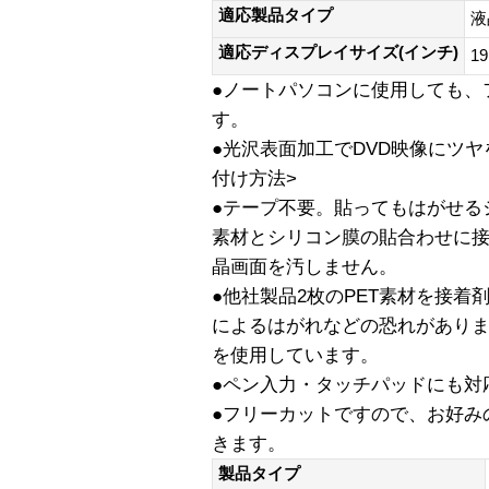
適応製品タイプ
液
適応ディスプレイサイズ(インチ)
19
●ノートパソコンに使用しても、
す。
●光沢表面加工でDVD映像にツ
付け方法>
●テープ不要。貼ってもはがせる
素材とシリコン膜の貼合わせに
晶画面を汚しません。
●他社製品2枚のPET素材を接
によるはがれなどの恐れがありま
を使用しています。
●ペン入力・タッチパッドにも対
●フリーカットですので、お好み
きます。
製品タイプ