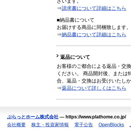
ざいます。
⇒
請求書について詳細はこちら
■納品書について
お届けする商品に同梱致します
⇒
納品書について詳細はこちら
返品について
お客様のご都合による返品・交
ください。 商品開封後、または
合、返品・交換はお受けいたし
⇒
返品について詳しくはこちら
ぷらっとホーム株式会社
—
https://www.plathome.co.jp/
会社概要
株主・投資家情報
電子公告
OpenBlocks