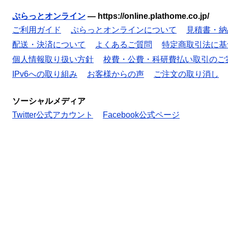
ぷらっとオンライン
—
https://online.plathome.co.jp/
ご利用ガイド
ぷらっとオンラインについて
見積書・納
配送・決済について
よくあるご質問
特定商取引法に基
個人情報取り扱い方針
校費・公費・科研費払い取引のご
IPv6への取り組み
お客様からの声
ご注文の取り消し
ソーシャルメディア
Twitter公式アカウント
Facebook公式ページ