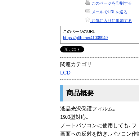
このページを印刷する
メールでURLを送る
お気に入りに追加する
このページのURL
https://plth.me/41009949
関連カテゴリ
LCD
商品概要
液晶光沢保護フィルム｡
19.0型対応｡
ノートパソコンに使用しても､フ
画面への反射を防ぎ､パソコン作