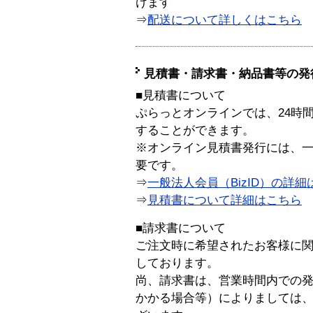
けます
⇒
配送について詳しくはこちら
見積書・請求書・納品書等の発
■見積書について
ぷらっとオンラインでは、24時
することができます。
※オンライン見積書発行には、一般
要です。
⇒
一般法人会員（BizID）の詳細
⇒
見積書について詳細はこちら
■請求書について
ご注文時に希望されたお客様に
しております。
尚、請求書は、営業時間内での
かかる場合等）によりましては