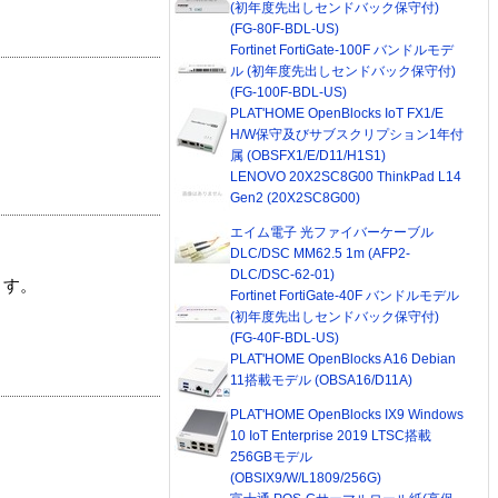
(初年度先出しセンドバック保守付)
(FG-80F-BDL-US)
Fortinet FortiGate-100F バンドルモデ
ル (初年度先出しセンドバック保守付)
(FG-100F-BDL-US)
PLAT'HOME OpenBlocks IoT FX1/E
H/W保守及びサブスクリプション1年付
属 (OBSFX1/E/D11/H1S1)
LENOVO 20X2SC8G00 ThinkPad L14
Gen2 (20X2SC8G00)
エイム電子 光ファイバーケーブル
DLC/DSC MM62.5 1m (AFP2-
DLC/DSC-62-01)
ます。
Fortinet FortiGate-40F バンドルモデル
(初年度先出しセンドバック保守付)
(FG-40F-BDL-US)
PLAT'HOME OpenBlocks A16 Debian
11搭載モデル (OBSA16/D11A)
PLAT'HOME OpenBlocks IX9 Windows
10 IoT Enterprise 2019 LTSC搭載
256GBモデル
(OBSIX9/W/L1809/256G)