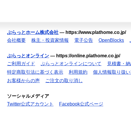
ぷらっとホーム株式会社
—
https://www.plathome.co.jp/
会社概要
株主・投資家情報
電子公告
OpenBlocks
ぷらっとオンライン
—
https://online.plathome.co.jp/
ご利用ガイド
ぷらっとオンラインについて
見積書・納
特定商取引法に基づく表示
利用規約
個人情報取り扱い
お客様からの声
ご注文の取り消し
ソーシャルメディア
Twitter公式アカウント
Facebook公式ページ