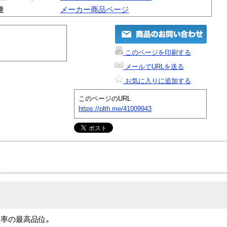
連
メーカー商品ページ
このページを印刷する
メールでURLを送る
お気に入りに追加する
このページのURL
https://plth.me/41009943
過率の最高品位｡