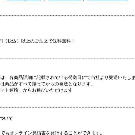
00円（税込）以上のご注文で送料無料！
ては、各商品詳細に記載されている発送日にて当社より発送いたし
送は商品がすべて揃ってからの発送となります。
ヤマト運輸」からお選びいただけます
ついて
つでもオンライン見積書を発行することができます。