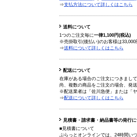
⇒
支払方法について詳しくはこちら
送料について
1つのご注文毎に
一律1,100円(税込)
※売掛取引(後払い)のお客様は33,0
⇒
送料について詳しくはこちら
配送について
在庫がある場合のご注文につきまし
尚、複数の商品をご注文の場合、発
※配送業者は「佐川急便」または「
⇒
配送について詳しくはこちら
見積書・請求書・納品書等の発行に
■見積書について
ぷらっとオンラインでは、24時間い