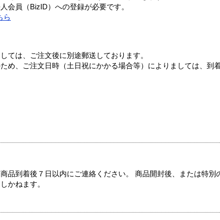
会員（BizID）への登録が必要です。
ちら
ましては、ご注文後に別途郵送しております。
のため、ご注文日時（土日祝にかかる場合等）によりましては、到
商品到着後７日以内にご連絡ください。 商品開封後、または特別
たしかねます。