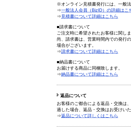
※オンライン見積書発行には、一般法人
⇒
一般法人会員（BizID）の詳細はこ
⇒
見積書について詳細はこちら
■請求書について
ご注文時に希望されたお客様に関し
尚、請求書は、営業時間内での発行
場合がございます。
⇒
請求書について詳細はこちら
■納品書について
お届けする商品に同梱致します。
⇒
納品書について詳細はこちら
返品について
お客様のご都合による返品・交換は、
過した場合、返品・交換はお受けい
⇒
返品について詳しくはこちら