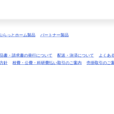
ぷらっとホーム製品
パートナー製品
品書・請求書の発行について
配送・決済について
よくあ
方針
校費・公費・科研費払い取引のご案内
売掛取引のご