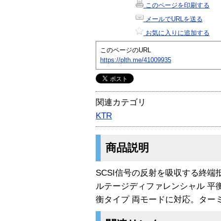
このページを印刷する
メールでURLを送る
お気に入りに追加する
このページのURL
https://plth.me/41009935
関連カテゴリ
KTR
商品説明
SCSI信号の反射を吸収する終端抵
ルテージディファレンシャル 平衡
衡タイプ 両モードに対応。ター