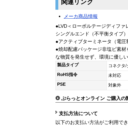
関連リンク
メーカ商品情報
●LVD＜ローボルテージディファ
シングルエンド（不平衡タイプ
●アクティブターミネータ（電圧
●焼却配慮パッケージ非塩ビ素材
な物質を発生せず、環境に優し
製品タイプ
コネクタ
RoHS指令
未対応
PSE
対象外
ぷらっとオンライン ご購入の
支払方法について
以下のお支払い方法がご利用で