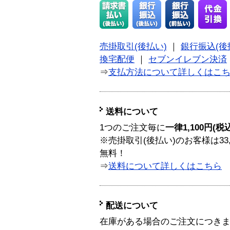
売掛取引(後払い)
｜
銀行振込(後
換宅配便
｜
セブンイレブン決済
⇒
支払方法について詳しくはこ
送料について
1つのご注文毎に
一律1,100円(税
※売掛取引(後払い)のお客様は33
無料！
⇒
送料について詳しくはこちら
配送について
在庫がある場合のご注文につき