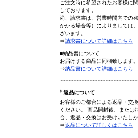
ご注文時に希望されたお客様に
しております。
尚、請求書は、営業時間内での
かかる場合等）によりましては
ざいます。
⇒
請求書について詳細はこちら
■納品書について
お届けする商品に同梱致します
⇒
納品書について詳細はこちら
返品について
お客様のご都合による返品・交
ください。 商品開封後、または
合、返品・交換はお受けいたし
⇒
返品について詳しくはこちら