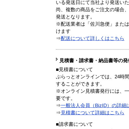
いる発送日にて当社より発送い
尚、複数の商品をご注文の場合
発送となります。
※配送業者は「佐川急便」また
けます
⇒
配送について詳しくはこちら
見積書・請求書・納品書等の発
■見積書について
ぷらっとオンラインでは、24時
することができます。
※オンライン見積書発行には、一般
要です。
⇒
一般法人会員（BizID）の詳細
⇒
見積書について詳細はこちら
■請求書について