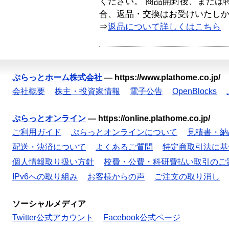
ください。 商品開封後、または
合、返品・交換はお受けいたし
⇒
返品について詳しくはこちら
ぷらっとホーム株式会社
—
https://www.plathome.co.jp/
会社概要
株主・投資家情報
電子公告
OpenBlocks
ぷらっとオンライン
—
https://online.plathome.co.jp/
ご利用ガイド
ぷらっとオンラインについて
見積書・納
配送・決済について
よくあるご質問
特定商取引法に基
個人情報取り扱い方針
校費・公費・科研費払い取引のご
IPv6への取り組み
お客様からの声
ご注文の取り消し
ソーシャルメディア
Twitter公式アカウント
Facebook公式ページ