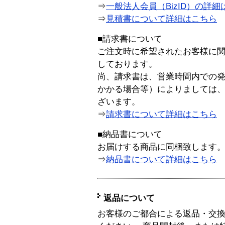
⇒
一般法人会員（BizID）の詳細
⇒
見積書について詳細はこちら
■請求書について
ご注文時に希望されたお客様に
しております。
尚、請求書は、営業時間内での
かかる場合等）によりましては
ざいます。
⇒
請求書について詳細はこちら
■納品書について
お届けする商品に同梱致します
⇒
納品書について詳細はこちら
返品について
お客様のご都合による返品・交