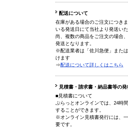
配送について
在庫がある場合のご注文につき
いる発送日にて当社より発送い
尚、複数の商品をご注文の場合
発送となります。
※配送業者は「佐川急便」また
けます
⇒
配送について詳しくはこちら
見積書・請求書・納品書等の発
■見積書について
ぷらっとオンラインでは、24時
することができます。
※オンライン見積書発行には、一般
要です。