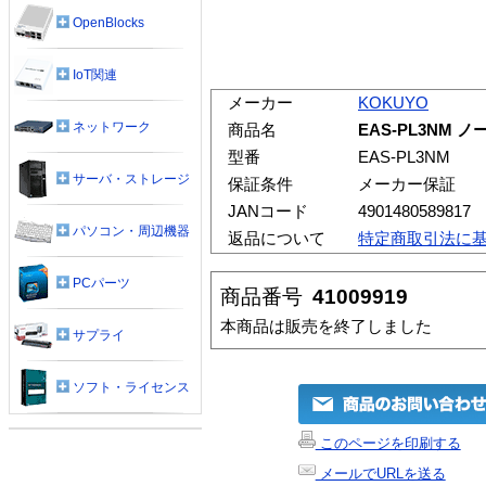
OpenBlocks
IoT関連
メーカー
KOKUYO
ネットワーク
商品名
EAS-PL3NM 
型番
EAS-PL3NM
サーバ・ストレージ
保証条件
メーカー保証
JANコード
4901480589817
パソコン・周辺機器
返品について
特定商取引法に
PCパーツ
商品番号
41009919
本商品は販売を終了しました
サプライ
ソフト・ライセンス
このページを印刷する
メールでURLを送る