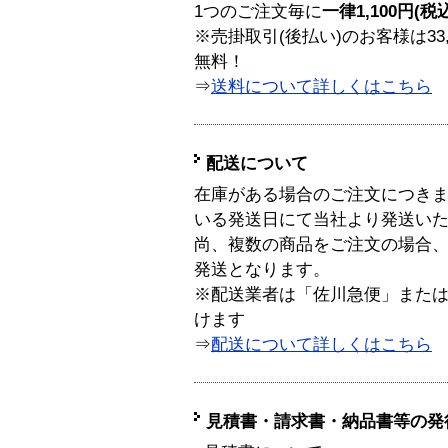
1つのご注文毎に
一律1,100円(税
※売掛取引(後払い)のお客様は33
無料！
⇒
送料について詳しくはこちら
配送について
在庫がある場合のご注文につき
いる発送日にて当社より発送い
尚、複数の商品をご注文の場合
発送となります。
※配送業者は「佐川急便」また
けます
⇒
配送について詳しくはこちら
見積書・請求書・納品書等の発