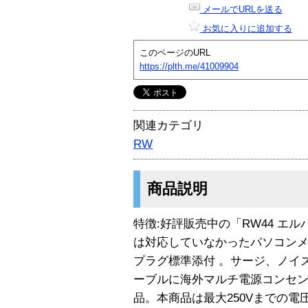
メールでURLを送る
お気に入りに追加する
このページのURL
https://plth.me/41009904
関連カテゴリ
RW
商品説明
特徴:好評販売中の「RW44 エ
は対応していなかったパソコンメー
プラグ標準添付 。サージ、ノイ
ーブルに海外マルチ電源コンセ
品。本商品は最大250Vまでの