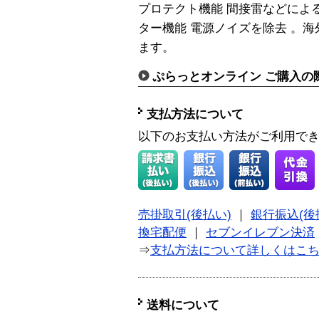
プロテクト機能 間接雷などによ
ター機能 電源ノイズを除去 。
ます。
ぷらっとオンライン ご購入の
支払方法について
以下のお支払い方法がご利用で
売掛取引(後払い)
｜
銀行振込(後
換宅配便
｜
セブンイレブン決済
⇒
支払方法について詳しくはこ
送料について