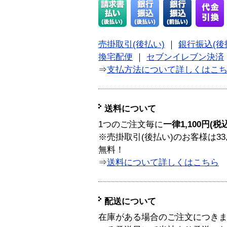
売掛取引(後払い)
｜
銀行振込(後
換宅配便
｜
セブンイレブン決済
⇒
支払方法について詳しくはこ
送料について
1つのご注文毎に
一律1,100円(税
※売掛取引(後払い)のお客様は33
無料！
⇒
送料について詳しくはこちら
配送について
在庫がある場合のご注文につき