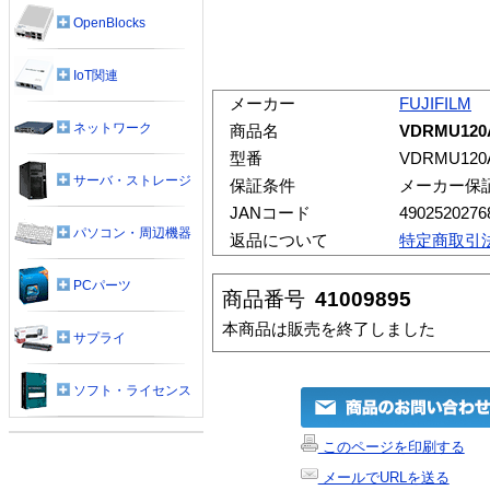
OpenBlocks
IoT関連
メーカー
FUJIFILM
ネットワーク
商品名
VDRMU120
型番
VDRMU120A
サーバ・ストレージ
保証条件
メーカー保
JANコード
4902520276
パソコン・周辺機器
返品について
特定商取引
PCパーツ
商品番号
41009895
本商品は販売を終了しました
サプライ
ソフト・ライセンス
このページを印刷する
メールでURLを送る