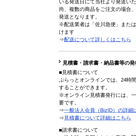
いる発送日にて当社より発送い
尚、複数の商品をご注文の場合
発送となります。
※配送業者は「佐川急便」また
けます
⇒
配送について詳しくはこちら
見積書・請求書・納品書等の発
■見積書について
ぷらっとオンラインでは、24時
することができます。
※オンライン見積書発行には、一般
要です。
⇒
一般法人会員（BizID）の詳細
⇒
見積書について詳細はこちら
■請求書について