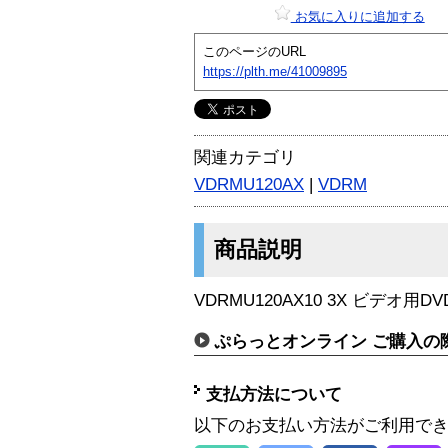
お気に入りに追加する
このページのURL
https://plth.me/41009895
関連カテゴリ
VDRMU120AX
|
VDRM
商品説明
VDRMU120AX10 3X ビデオ用DV
ぷらっとオンライン ご購入の
支払方法について
以下のお支払い方法がご利用で