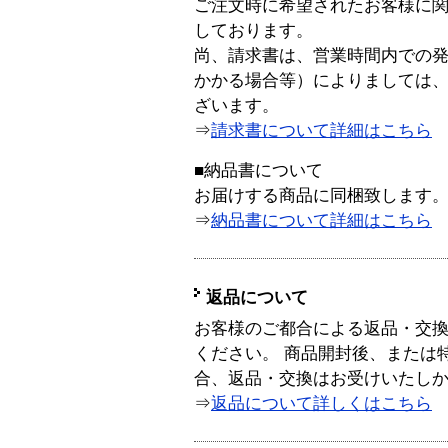
ご注文時に希望されたお客様に
しております。
尚、請求書は、営業時間内での
かかる場合等）によりましては
ざいます。
⇒
請求書について詳細はこちら
■納品書について
お届けする商品に同梱致します
⇒
納品書について詳細はこちら
返品について
お客様のご都合による返品・交
ください。 商品開封後、または
合、返品・交換はお受けいたし
⇒
返品について詳しくはこちら