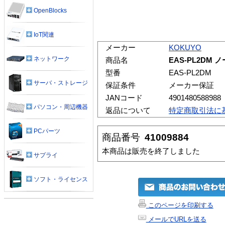
OpenBlocks
IoT関連
メーカー
KOKUYO
ネットワーク
商品名
EAS-PL2DM
型番
EAS-PL2DM
サーバ・ストレージ
保証条件
メーカー保証
JANコード
4901480588988
パソコン・周辺機器
返品について
特定商取引法に
PCパーツ
商品番号
41009884
本商品は販売を終了しました
サプライ
ソフト・ライセンス
このページを印刷する
メールでURLを送る