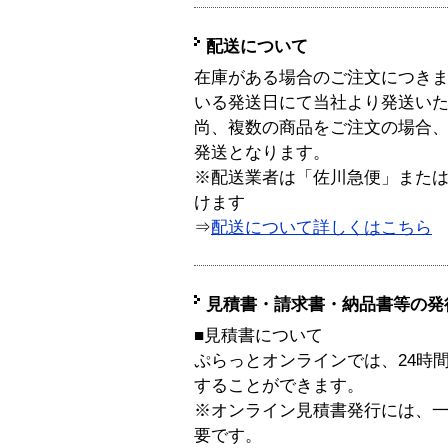
配送について
在庫がある場合のご注文につき
いる発送日にて当社より発送い
尚、複数の商品をご注文の場合
発送となります。
※配送業者は「佐川急便」また
けます
⇒
配送について詳しくはこちら
見積書・請求書・納品書等の発
■見積書について
ぷらっとオンラインでは、24時
することができます。
※オンライン見積書発行には、一般
要です。