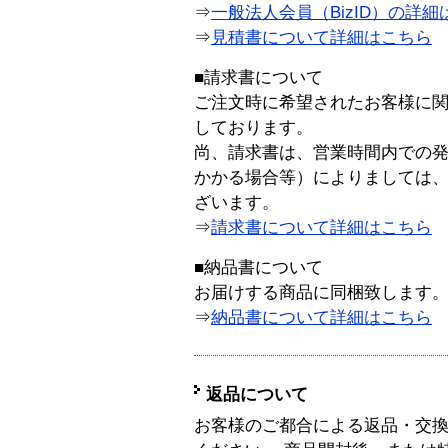
⇒
一般法人会員（BizID）の詳細
⇒
見積書について詳細はこちら
■請求書について
ご注文時に希望されたお客様に
しております。
尚、請求書は、営業時間内での
かかる場合等）によりましては
ざいます。
⇒
請求書について詳細はこちら
■納品書について
お届けする商品に同梱致します
⇒
納品書について詳細はこちら
返品について
お客様のご都合による返品・交