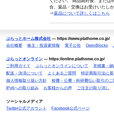
ください。 商品開封後、または
合、返品・交換はお受けいたし
⇒
返品について詳しくはこちら
ぷらっとホーム株式会社
—
https://www.plathome.co.jp/
会社概要
株主・投資家情報
電子公告
OpenBlocks
ぷらっとオンライン
—
https://online.plathome.co.jp/
ご利用ガイド
ぷらっとオンラインについて
見積書・納
配送・決済について
よくあるご質問
特定商取引法に基
個人情報取り扱い方針
校費・公費・科研費払い取引のご
IPv6への取り組み
お客様からの声
ご注文の取り消し
ソーシャルメディア
Twitter公式アカウント
Facebook公式ページ