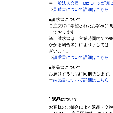
⇒
一般法人会員（BizID）の詳細
⇒
見積書について詳細はこちら
■請求書について
ご注文時に希望されたお客様に
しております。
尚、請求書は、営業時間内での
かかる場合等）によりましては
ざいます。
⇒
請求書について詳細はこちら
■納品書について
お届けする商品に同梱致します
⇒
納品書について詳細はこちら
返品について
お客様のご都合による返品・交