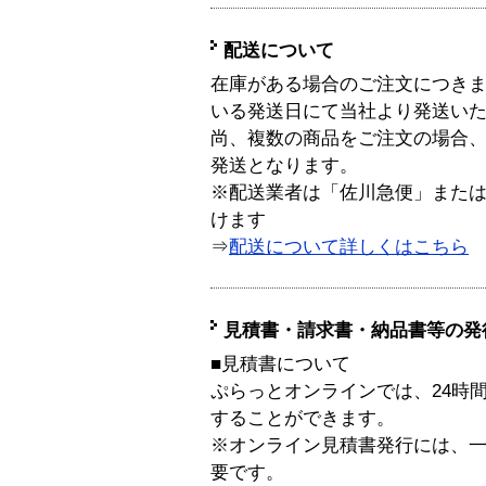
配送について
在庫がある場合のご注文につき
いる発送日にて当社より発送い
尚、複数の商品をご注文の場合
発送となります。
※配送業者は「佐川急便」また
けます
⇒
配送について詳しくはこちら
見積書・請求書・納品書等の発
■見積書について
ぷらっとオンラインでは、24時
することができます。
※オンライン見積書発行には、一般
要です。