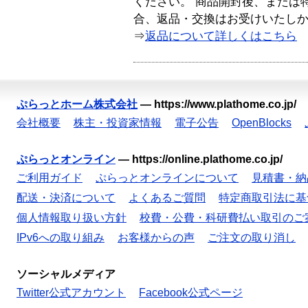
ください。 商品開封後、または
合、返品・交換はお受けいたし
⇒
返品について詳しくはこちら
ぷらっとホーム株式会社
—
https://www.plathome.co.jp/
会社概要
株主・投資家情報
電子公告
OpenBlocks
ぷらっとオンライン
—
https://online.plathome.co.jp/
ご利用ガイド
ぷらっとオンラインについて
見積書・納
配送・決済について
よくあるご質問
特定商取引法に基
個人情報取り扱い方針
校費・公費・科研費払い取引のご
IPv6への取り組み
お客様からの声
ご注文の取り消し
ソーシャルメディア
Twitter公式アカウント
Facebook公式ページ