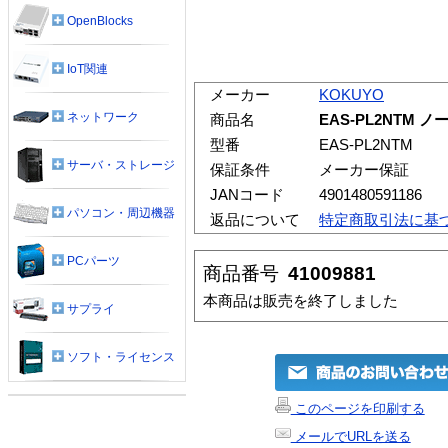
OpenBlocks
IoT関連
メーカー
KOKUYO
ネットワーク
商品名
EAS-PL2NTM
型番
EAS-PL2NTM
サーバ・ストレージ
保証条件
メーカー保証
JANコード
4901480591186
パソコン・周辺機器
返品について
特定商取引法に基
PCパーツ
商品番号
41009881
本商品は販売を終了しました
サプライ
ソフト・ライセンス
このページを印刷する
メールでURLを送る