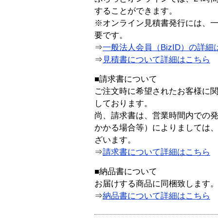
することができます。
※オンライン見積書発行には、一般
要です。
⇒
一般法人会員（BizID）の詳細
⇒
見積書について詳細はこちら
■請求書について
ご注文時に希望されたお客様に
しております。
尚、請求書は、営業時間内での
かかる場合等）によりましては
ざいます。
⇒
請求書について詳細はこちら
■納品書について
お届けする商品に同梱致します
⇒
納品書について詳細はこちら