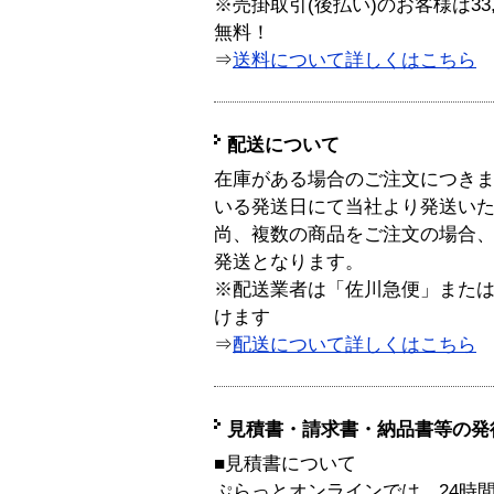
※売掛取引(後払い)のお客様は33
無料！
⇒
送料について詳しくはこちら
配送について
在庫がある場合のご注文につき
いる発送日にて当社より発送い
尚、複数の商品をご注文の場合
発送となります。
※配送業者は「佐川急便」また
けます
⇒
配送について詳しくはこちら
見積書・請求書・納品書等の発
■見積書について
ぷらっとオンラインでは、24時