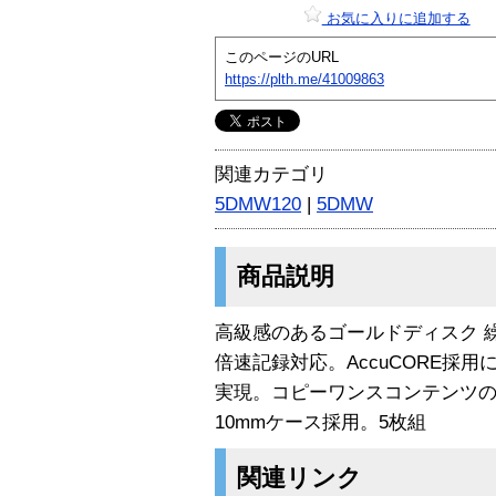
お気に入りに追加する
このページのURL
https://plth.me/41009863
関連カテゴリ
5DMW120
|
5DMW
商品説明
高級感のあるゴールドディスク 繰
倍速記録対応。AccuCORE採
実現。コピーワンスコンテンツの
10mmケース採用。5枚組
関連リンク