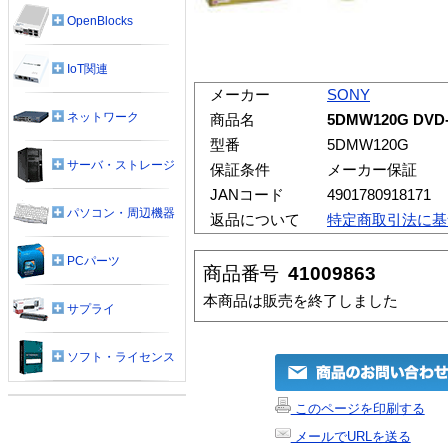
OpenBlocks
IoT関連
メーカー
SONY
ネットワーク
商品名
5DMW120G DV
型番
5DMW120G
サーバ・ストレージ
保証条件
メーカー保証
JANコード
4901780918171
パソコン・周辺機器
返品について
特定商取引法に基
PCパーツ
商品番号
41009863
本商品は販売を終了しました
サプライ
ソフト・ライセンス
このページを印刷する
メールでURLを送る