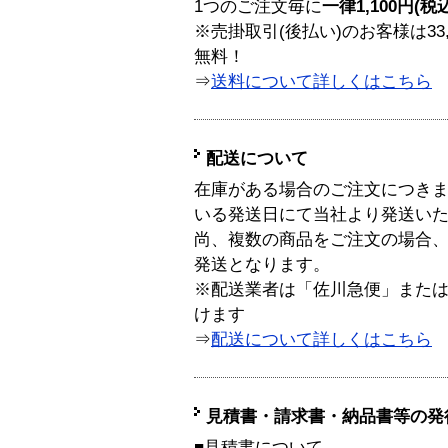
1つのご注文毎に
一律1,100円(税
※売掛取引(後払い)のお客様は33
無料！
⇒
送料について詳しくはこちら
配送について
在庫がある場合のご注文につき
いる発送日にて当社より発送い
尚、複数の商品をご注文の場合
発送となります。
※配送業者は「佐川急便」また
けます
⇒
配送について詳しくはこちら
見積書・請求書・納品書等の発
■見積書について