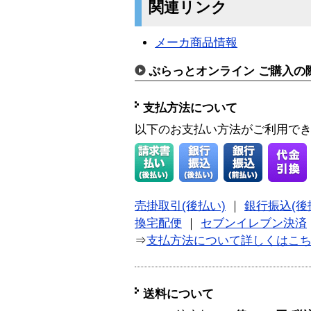
関連リンク
メーカ商品情報
ぷらっとオンライン ご購入の
支払方法について
以下のお支払い方法がご利用で
売掛取引(後払い)
｜
銀行振込(後
換宅配便
｜
セブンイレブン決済
⇒
支払方法について詳しくはこ
送料について