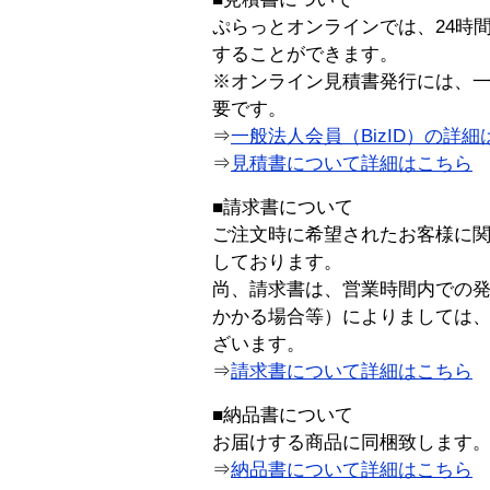
ぷらっとオンラインでは、24時
することができます。
※オンライン見積書発行には、一般
要です。
⇒
一般法人会員（BizID）の詳細
⇒
見積書について詳細はこちら
■請求書について
ご注文時に希望されたお客様に
しております。
尚、請求書は、営業時間内での
かかる場合等）によりましては
ざいます。
⇒
請求書について詳細はこちら
■納品書について
お届けする商品に同梱致します
⇒
納品書について詳細はこちら