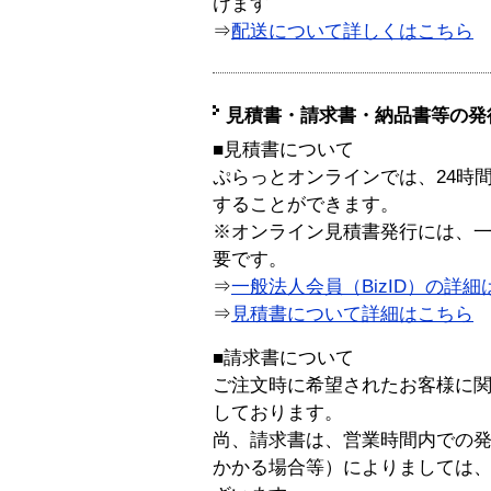
けます
⇒
配送について詳しくはこちら
見積書・請求書・納品書等の発
■見積書について
ぷらっとオンラインでは、24時
することができます。
※オンライン見積書発行には、一般
要です。
⇒
一般法人会員（BizID）の詳細
⇒
見積書について詳細はこちら
■請求書について
ご注文時に希望されたお客様に
しております。
尚、請求書は、営業時間内での
かかる場合等）によりましては