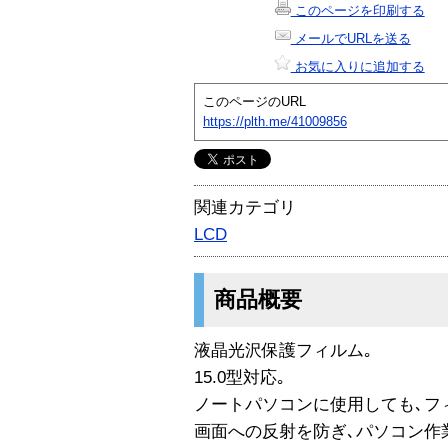
このページを印刷する
メールでURLを送る
お気に入りに追加する
このページのURL
https://plth.me/41009856
関連カテゴリ
LCD
商品概要
液晶光沢保護フィルム｡
15.0型対応｡
ノートパソコンに使用しても､フ
画面への反射を防ぎ､パソコン作