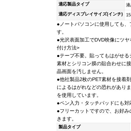
適応製品タイプ
液
適応ディスプレイサイズ(インチ)
15
●ノートパソコンに使用しても、
す。
●光沢表面加工でDVD映像にツ
付け方法>
●テープ不要。貼ってもはがせる
素材とシリコン膜の貼合わせに
晶画面を汚しません。
●他社製品2枚のPET素材を接
によるはがれなどの恐れがありま
を使用しています。
●ペン入力・タッチパッドにも対
●フリーカットですので、お好み
きます。
製品タイプ