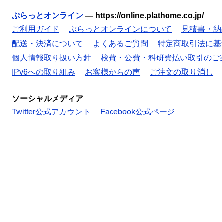
ぷらっとオンライン
—
https://online.plathome.co.jp/
ご利用ガイド
ぷらっとオンラインについて
見積書・納
配送・決済について
よくあるご質問
特定商取引法に基
個人情報取り扱い方針
校費・公費・科研費払い取引のご
IPv6への取り組み
お客様からの声
ご注文の取り消し
ソーシャルメディア
Twitter公式アカウント
Facebook公式ページ