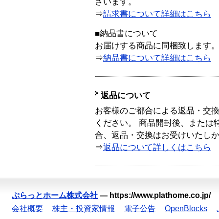
ざいます。
⇒
請求書について詳細はこちら
■納品書について
お届けする商品に同梱致します
⇒
納品書について詳細はこちら
返品について
お客様のご都合による返品・交
ください。 商品開封後、または
合、返品・交換はお受けいたし
⇒
返品について詳しくはこちら
ぷらっとホーム株式会社
—
https://www.plathome.co.jp/
会社概要
株主・投資家情報
電子公告
OpenBlocks