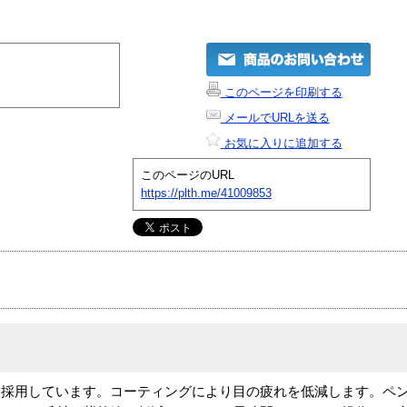
このページを印刷する
メールでURLを送る
お気に入りに追加する
このページのURL
https://plth.me/41009853
を採用しています。コーティングにより目の疲れを低減します。ペ