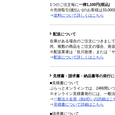
1つのご注文毎に
一律1,100円(税込)
※売掛取引(後払い)のお客様は33,0
⇒
送料について詳しくはこちら
配送について
在庫がある場合のご注文につきまし
尚、複数の商品をご注文の場合、発
※配送業者は「佐川急便」または「
⇒
配送について詳しくはこちら
見積書・請求書・納品書等の発行に
■見積書について
ぷらっとオンラインでは、24時間い
※オンライン見積書発行には、一般法人
⇒
一般法人会員（BizID）の詳細はこ
⇒
見積書について詳細はこちら
■請求書について