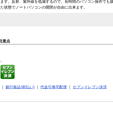
ります。反射、紫外線を低減するので、長時間のパソコン操作でも
けた状態でノートパソコンの開閉が自由に出来ます。
注意点
す。
｜
銀行振込(前払い)
｜
代金引換宅配便
｜
セブンイレブン決済