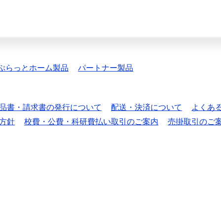
ぷらっとホーム製品
パートナー製品
品書・請求書の発行について
配送・決済について
よくあ
方針
校費・公費・科研費払い取引のご案内
売掛取引のご