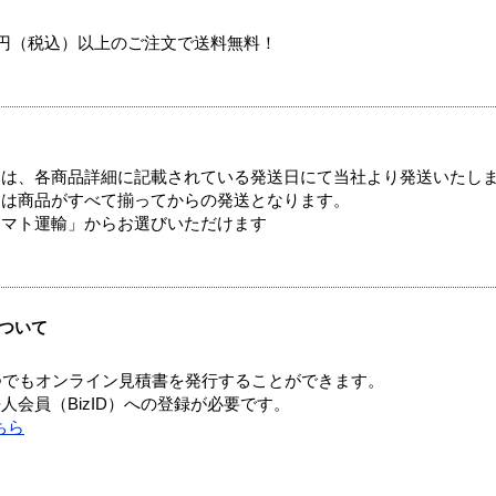
00円（税込）以上のご注文で送料無料！
ては、各商品詳細に記載されている発送日にて当社より発送いたし
送は商品がすべて揃ってからの発送となります。
ヤマト運輸」からお選びいただけます
ついて
つでもオンライン見積書を発行することができます。
会員（BizID）への登録が必要です。
ちら