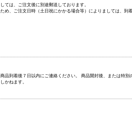
ましては、ご注文後に別途郵送しております。
のため、ご注文日時（土日祝にかかる場合等）によりましては、到
商品到着後７日以内にご連絡ください。 商品開封後、または特別
たしかねます。