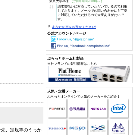
東京大学/K様
(ご利用期間2009年～)
“
請求書払いに対応していただいているので利用
しております。メールでの問い合わせにも丁寧
に対応していただけるので大変ありがたいで
す。
あなたの声をお寄せください!
公式アカウント / ページ
ぷらっとホーム社製品
当社ブランドの製品情報はこちら
人気・定番メーカー
ぷらっとオンラインで人気のメーカーをご紹介！
ン先、定規等のうっか