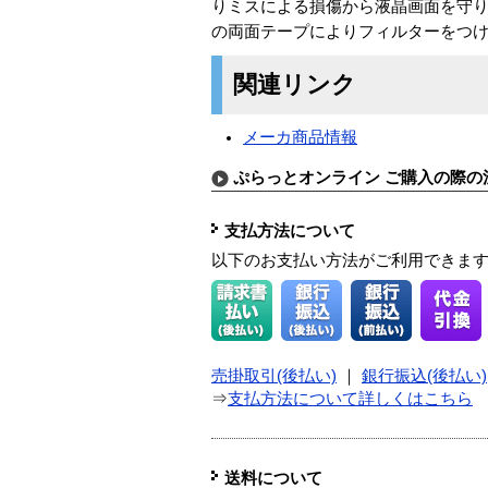
りミスによる損傷から液晶画面を守
の両面テープによりフィルターをつ
関連リンク
メーカ商品情報
ぷらっとオンライン ご購入の際の
支払方法について
以下のお支払い方法がご利用できま
売掛取引(後払い)
｜
銀行振込(後払い)
⇒
支払方法について詳しくはこちら
送料について