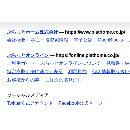
ぷらっとホーム株式会社
—
https://www.plathome.co.jp/
会社概要
株主・投資家情報
電子公告
OpenBlocks
ぷらっとオンライン
—
https://online.plathome.co.jp/
ご利用ガイド
ぷらっとオンラインについて
見積書・納
特定商取引法に基づく表示
利用規約
個人情報取り扱い
お客様からの声
ご注文の取り消し
ソーシャルメディア
Twitter公式アカウント
Facebook公式ページ