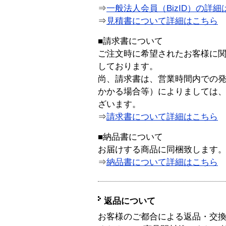
⇒
一般法人会員（BizID）の詳細
⇒
見積書について詳細はこちら
■請求書について
ご注文時に希望されたお客様に
しております。
尚、請求書は、営業時間内での
かかる場合等）によりましては
ざいます。
⇒
請求書について詳細はこちら
■納品書について
お届けする商品に同梱致します
⇒
納品書について詳細はこちら
返品について
お客様のご都合による返品・交