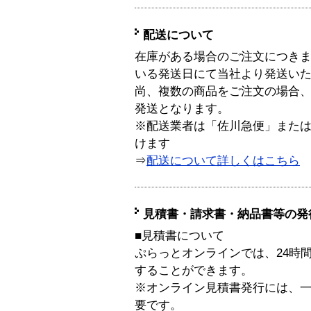
配送について
在庫がある場合のご注文につき
いる発送日にて当社より発送い
尚、複数の商品をご注文の場合
発送となります。
※配送業者は「佐川急便」また
けます
⇒
配送について詳しくはこちら
見積書・請求書・納品書等の発
■見積書について
ぷらっとオンラインでは、24時
することができます。
※オンライン見積書発行には、一般
要です。