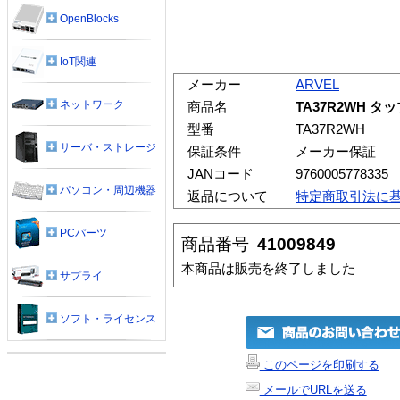
OpenBlocks
IoT関連
メーカー
ARVEL
ネットワーク
商品名
TA37R2WH タ
型番
TA37R2WH
サーバ・ストレージ
保証条件
メーカー保証
JANコード
9760005778335
パソコン・周辺機器
返品について
特定商取引法に
PCパーツ
商品番号
41009849
本商品は販売を終了しました
サプライ
ソフト・ライセンス
このページを印刷する
メールでURLを送る