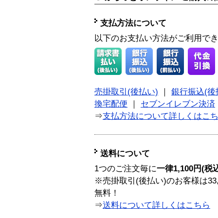
支払方法について
以下のお支払い方法がご利用で
売掛取引(後払い)
｜
銀行振込(後
換宅配便
｜
セブンイレブン決済
⇒
支払方法について詳しくはこ
送料について
1つのご注文毎に
一律1,100円(税
※売掛取引(後払い)のお客様は33
無料！
⇒
送料について詳しくはこちら