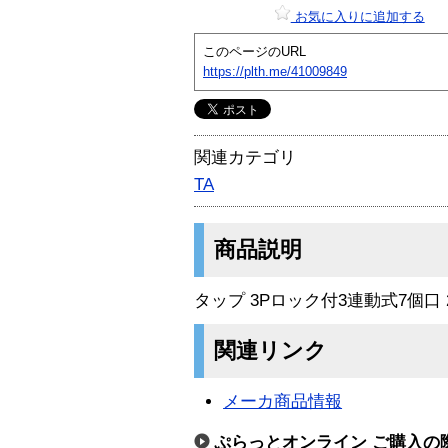
お気に入りに追加する
このページのURL
https://plth.me/41009849
関連カテゴリ
TA
商品説明
タップ 3Pロック付3連動式7個口 
関連リンク
メーカ商品情報
ぷらっとオンライン ご購入の