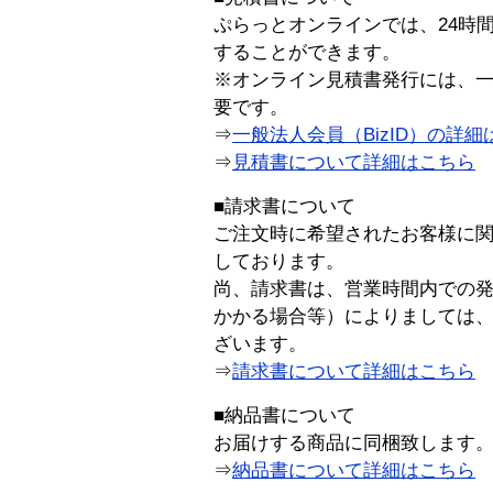
ぷらっとオンラインでは、24時
することができます。
※オンライン見積書発行には、一般
要です。
⇒
一般法人会員（BizID）の詳細
⇒
見積書について詳細はこちら
■請求書について
ご注文時に希望されたお客様に
しております。
尚、請求書は、営業時間内での
かかる場合等）によりましては
ざいます。
⇒
請求書について詳細はこちら
■納品書について
お届けする商品に同梱致します
⇒
納品書について詳細はこちら