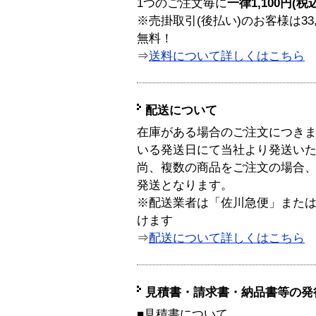
1つのご注文毎に
一律1,100円(税
※売掛取引(後払い)のお客様は33
無料！
⇒
送料について詳しくはこちら
配送について
在庫がある場合のご注文につき
いる発送日にて当社より発送い
尚、複数の商品をご注文の場合
発送となります。
※配送業者は「佐川急便」また
けます
⇒
配送について詳しくはこちら
見積書・請求書・納品書等の発
■見積書について