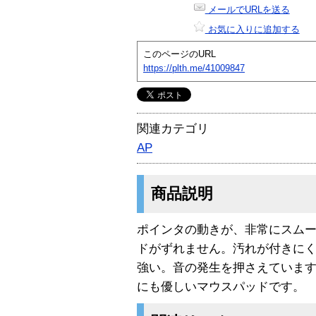
メールでURLを送る
お気に入りに追加する
このページのURL
https://plth.me/41009847
関連カテゴリ
AP
商品説明
ポインタの動きが、非常にスム
ドがずれません。汚れが付きに
強い。音の発生を押さえていま
にも優しいマウスパッドです。