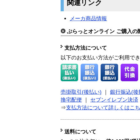
関連リンク
メーカ商品情報
ぷらっとオンライン ご購入の
支払方法について
以下のお支払い方法がご利用で
売掛取引(後払い)
｜
銀行振込(後
換宅配便
｜
セブンイレブン決済
⇒
支払方法について詳しくはこ
送料について