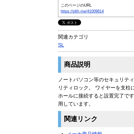
このページのURL
https://plth.me/41009814
関連カテゴリ
SL
商品説明
ノートパソコン等のセキュリテ
リティロック。 ワイヤーを支柱
ホールに接続すると設置完了です
用しています。
関連リンク