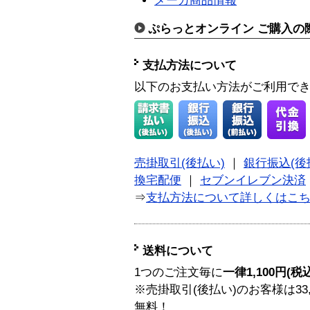
メーカ商品情報
ぷらっとオンライン ご購入の
支払方法について
以下のお支払い方法がご利用で
売掛取引(後払い)
｜
銀行振込(後
換宅配便
｜
セブンイレブン決済
⇒
支払方法について詳しくはこ
送料について
1つのご注文毎に
一律1,100円(税
※売掛取引(後払い)のお客様は33
無料！