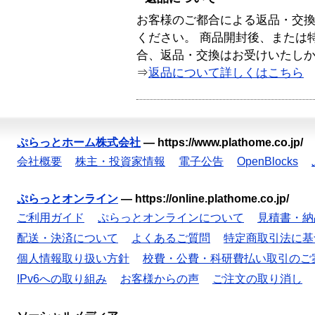
お客様のご都合による返品・交
ください。 商品開封後、または
合、返品・交換はお受けいたし
⇒
返品について詳しくはこちら
ぷらっとホーム株式会社
—
https://www.plathome.co.jp/
会社概要
株主・投資家情報
電子公告
OpenBlocks
ぷらっとオンライン
—
https://online.plathome.co.jp/
ご利用ガイド
ぷらっとオンラインについて
見積書・納
配送・決済について
よくあるご質問
特定商取引法に基
個人情報取り扱い方針
校費・公費・科研費払い取引のご
IPv6への取り組み
お客様からの声
ご注文の取り消し