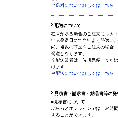
⇒
送料について詳しくはこちら
配送について
在庫がある場合のご注文につき
いる発送日にて当社より発送い
尚、複数の商品をご注文の場合
発送となります。
※配送業者は「佐川急便」また
けます
⇒
配送について詳しくはこちら
見積書・請求書・納品書等の発
■見積書について
ぷらっとオンラインでは、24時
することができます。