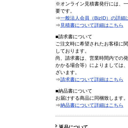
※オンライン見積書発行には、一般
要です。
⇒
一般法人会員（BizID）の詳細
⇒
見積書について詳細はこちら
■請求書について
ご注文時に希望されたお客様に
しております。
尚、請求書は、営業時間内での
かかる場合等）によりましては
ざいます。
⇒
請求書について詳細はこちら
■納品書について
お届けする商品に同梱致します
⇒
納品書について詳細はこちら
返品について