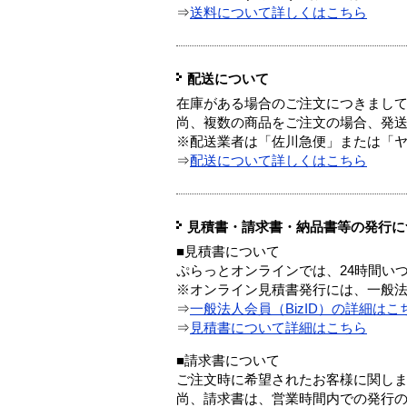
⇒
送料について詳しくはこちら
配送について
在庫がある場合のご注文につきまし
尚、複数の商品をご注文の場合、発
※配送業者は「佐川急便」または「
⇒
配送について詳しくはこちら
見積書・請求書・納品書等の発行に
■見積書について
ぷらっとオンラインでは、24時間い
※オンライン見積書発行には、一般法人
⇒
一般法人会員（BizID）の詳細はこ
⇒
見積書について詳細はこちら
■請求書について
ご注文時に希望されたお客様に関し
尚、請求書は、営業時間内での発行