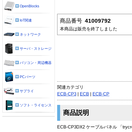
OpenBlocks
商品番号
41009792
IoT関連
本商品は販売を終了しました
ネットワーク
サーバ・ストレージ
パソコン・周辺機器
PCパーツ
関連カテゴリ
サプライ
ECB-CP3
|
ECB
|
ECB-CP
ソフト・ライセンス
商品説明
ECB-CP3DX2 ケーブルパネル 「trycr