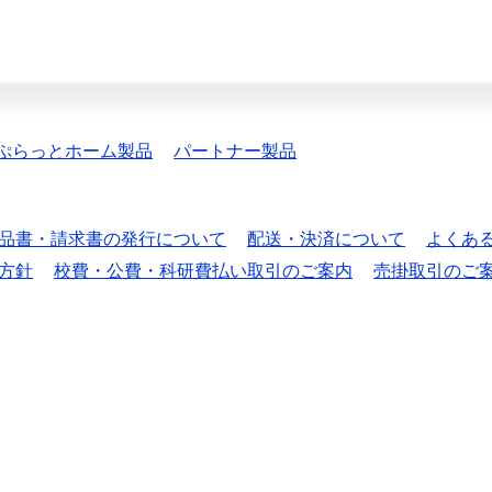
ぷらっとホーム製品
パートナー製品
品書・請求書の発行について
配送・決済について
よくあ
方針
校費・公費・科研費払い取引のご案内
売掛取引のご