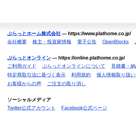
ぷらっとホーム株式会社
—
https://www.plathome.co.jp/
会社概要
株主・投資家情報
電子公告
OpenBlocks
ぷらっとオンライン
—
https://online.plathome.co.jp/
ご利用ガイド
ぷらっとオンラインについて
見積書・納
特定商取引法に基づく表示
利用規約
個人情報取り扱い
お客様からの声
ご注文の取り消し
ソーシャルメディア
Twitter公式アカウント
Facebook公式ページ