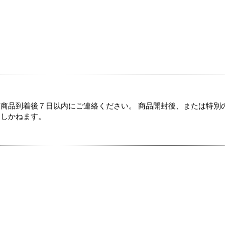
商品到着後７日以内にご連絡ください。 商品開封後、または特別
たしかねます。