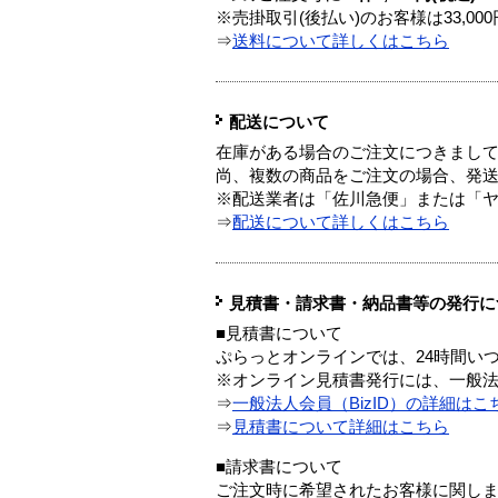
※売掛取引(後払い)のお客様は33,0
⇒
送料について詳しくはこちら
配送について
在庫がある場合のご注文につきまし
尚、複数の商品をご注文の場合、発
※配送業者は「佐川急便」または「
⇒
配送について詳しくはこちら
見積書・請求書・納品書等の発行に
■見積書について
ぷらっとオンラインでは、24時間い
※オンライン見積書発行には、一般法人
⇒
一般法人会員（BizID）の詳細はこ
⇒
見積書について詳細はこちら
■請求書について
ご注文時に希望されたお客様に関し