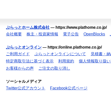
ぷらっとホーム株式会社
—
https://www.plathome.co.jp/
会社概要
株主・投資家情報
電子公告
OpenBlocks
ぷらっとオンライン
—
https://online.plathome.co.jp/
ご利用ガイド
ぷらっとオンラインについて
見積書・納
特定商取引法に基づく表示
利用規約
個人情報取り扱い
お客様からの声
ご注文の取り消し
ソーシャルメディア
Twitter公式アカウント
Facebook公式ページ