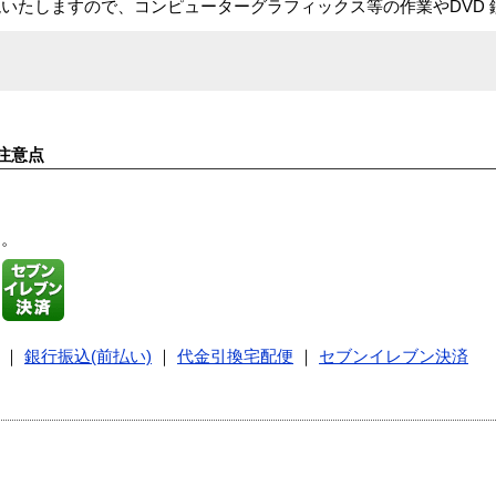
いたしますので、コンピューターグラフィックス等の作業やDVD 
注意点
す。
｜
銀行振込(前払い)
｜
代金引換宅配便
｜
セブンイレブン決済