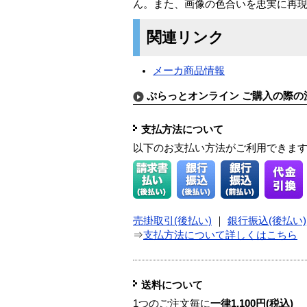
ん。また、画像の色合いを忠実に再現
関連リンク
メーカ商品情報
ぷらっとオンライン ご購入の際の
支払方法について
以下のお支払い方法がご利用できま
売掛取引(後払い)
｜
銀行振込(後払い)
⇒
支払方法について詳しくはこちら
送料について
1つのご注文毎に
一律1,100円(税込)