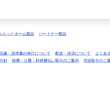
ぷらっとホーム製品
パートナー製品
品書・請求書の発行について
配送・決済について
よくあ
方針
校費・公費・科研費払い取引のご案内
売掛取引のご