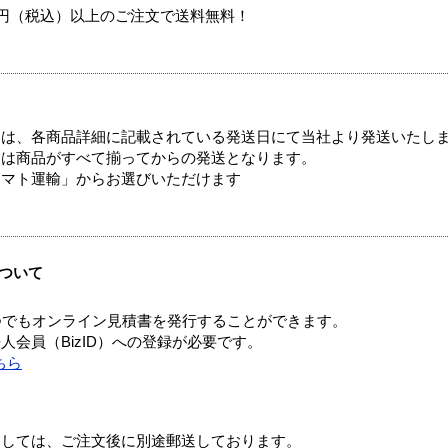
00円（税込）以上のご注文で送料無料！
ては、各商品詳細に記載されている発送日にて当社より発送いたし
送は商品がすべて揃ってからの発送となります。
ヤマト運輸」からお選びいただけます
ついて
つでもオンライン見積書を発行することができます。
会員（BizID）への登録が必要です。
ちら
ましては、ご注文後に別途郵送しております。