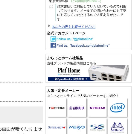
東京大学/K様
(ご利用期間2009年～)
“
請求書払いに対応していただいているので利用
しております。メールでの問い合わせにも丁寧
に対応していただけるので大変ありがたいで
す。
あなたの声をお寄せください!
公式アカウント / ページ
ぷらっとホーム社製品
当社ブランドの製品情報はこちら
人気・定番メーカー
ぷらっとオンラインで人気のメーカーをご紹介！
ため画面が暗くなりませ