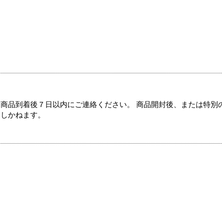
商品到着後７日以内にご連絡ください。 商品開封後、または特別
たしかねます。