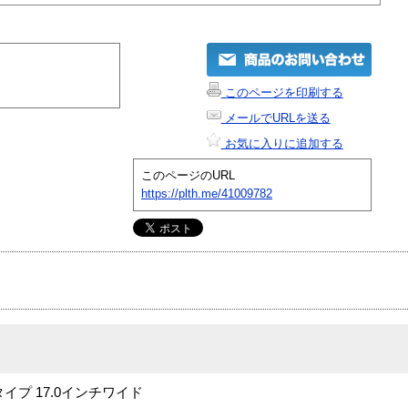
このページを印刷する
メールでURLを送る
お気に入りに追加する
このページのURL
https://plth.me/41009782
プ 17.0インチワイド