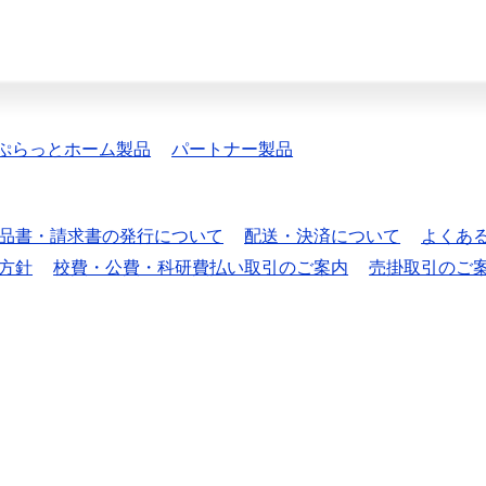
ぷらっとホーム製品
パートナー製品
品書・請求書の発行について
配送・決済について
よくあ
方針
校費・公費・科研費払い取引のご案内
売掛取引のご