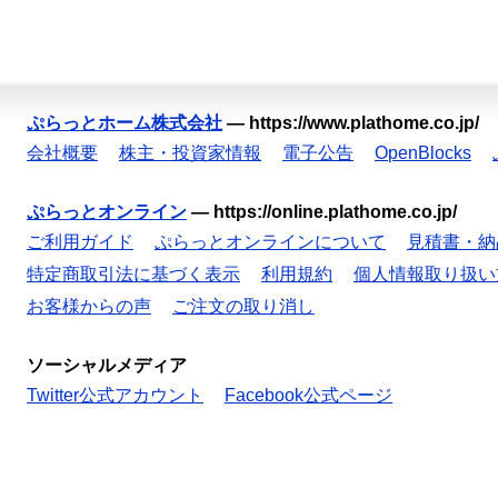
ぷらっとホーム株式会社
—
https://www.plathome.co.jp/
会社概要
株主・投資家情報
電子公告
OpenBlocks
ぷらっとオンライン
—
https://online.plathome.co.jp/
ご利用ガイド
ぷらっとオンラインについて
見積書・納
特定商取引法に基づく表示
利用規約
個人情報取り扱い
お客様からの声
ご注文の取り消し
ソーシャルメディア
Twitter公式アカウント
Facebook公式ページ