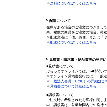
⇒
送料について詳しくはこちら
配送について
在庫がある場合のご注文につきまし
尚、複数の商品をご注文の場合、発
※配送業者は「佐川急便」または「
⇒
配送について詳しくはこちら
見積書・請求書・納品書等の発行に
■見積書について
ぷらっとオンラインでは、24時間い
※オンライン見積書発行には、一般法人
⇒
一般法人会員（BizID）の詳細はこ
⇒
見積書について詳細はこちら
■請求書について
ご注文時に希望されたお客様に関し
尚、請求書は、営業時間内での発行