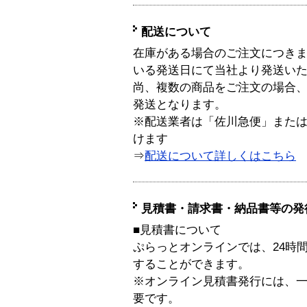
配送について
在庫がある場合のご注文につき
いる発送日にて当社より発送い
尚、複数の商品をご注文の場合
発送となります。
※配送業者は「佐川急便」また
けます
⇒
配送について詳しくはこちら
見積書・請求書・納品書等の発
■見積書について
ぷらっとオンラインでは、24時
することができます。
※オンライン見積書発行には、一般
要です。