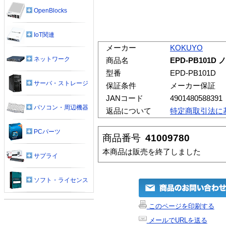
OpenBlocks
IoT関連
メーカー
KOKUYO
ネットワーク
商品名
EPD-PB101
型番
EPD-PB101D
サーバ・ストレージ
保証条件
メーカー保証
JANコード
4901480588391
パソコン・周辺機器
返品について
特定商取引法に
PCパーツ
商品番号
41009780
本商品は販売を終了しました
サプライ
ソフト・ライセンス
このページを印刷する
メールでURLを送る