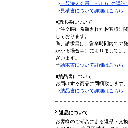
⇒
一般法人会員（BizID）の詳細
⇒
見積書について詳細はこちら
■請求書について
ご注文時に希望されたお客様に
しております。
尚、請求書は、営業時間内での
かかる場合等）によりましては
ざいます。
⇒
請求書について詳細はこちら
■納品書について
お届けする商品に同梱致します
⇒
納品書について詳細はこちら
返品について
お客様のご都合による返品・交