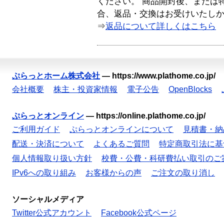
ください。 商品開封後、または
合、返品・交換はお受けいたし
⇒
返品について詳しくはこちら
ぷらっとホーム株式会社
—
https://www.plathome.co.jp/
会社概要
株主・投資家情報
電子公告
OpenBlocks
ぷらっとオンライン
—
https://online.plathome.co.jp/
ご利用ガイド
ぷらっとオンラインについて
見積書・納
配送・決済について
よくあるご質問
特定商取引法に基
個人情報取り扱い方針
校費・公費・科研費払い取引のご
IPv6への取り組み
お客様からの声
ご注文の取り消し
ソーシャルメディア
Twitter公式アカウント
Facebook公式ページ