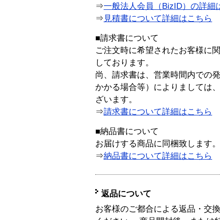
⇒
一般法人会員（BizID）の詳細
⇒
見積書について詳細はこちら
■請求書について
ご注文時に希望されたお客様に
しております。
尚、請求書は、営業時間内での
かかる場合等）によりましては
ざいます。
⇒
請求書について詳細はこちら
■納品書について
お届けする商品に同梱致します
⇒
納品書について詳細はこちら
返品について
お客様のご都合による返品・交