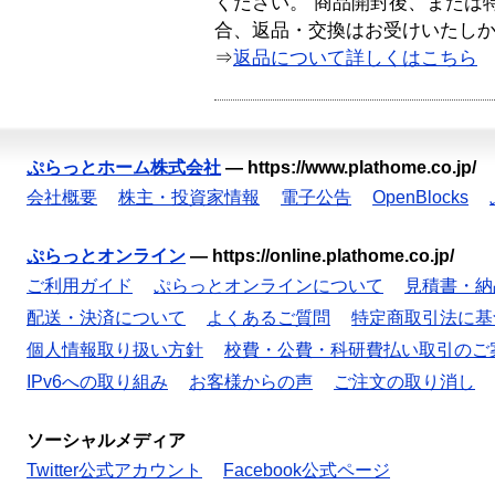
ください。 商品開封後、または
合、返品・交換はお受けいたし
⇒
返品について詳しくはこちら
ぷらっとホーム株式会社
—
https://www.plathome.co.jp/
会社概要
株主・投資家情報
電子公告
OpenBlocks
ぷらっとオンライン
—
https://online.plathome.co.jp/
ご利用ガイド
ぷらっとオンラインについて
見積書・納
配送・決済について
よくあるご質問
特定商取引法に基
個人情報取り扱い方針
校費・公費・科研費払い取引のご
IPv6への取り組み
お客様からの声
ご注文の取り消し
ソーシャルメディア
Twitter公式アカウント
Facebook公式ページ