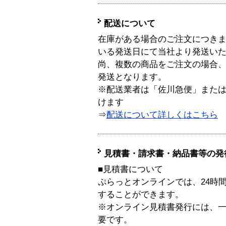
配送について
在庫がある場合のご注文につき
いる発送日にて当社より発送い
尚、複数の商品をご注文の場合
発送となります。
※配送業者は「佐川急便」また
けます
⇒
配送について詳しくはこちら
見積書・請求書・納品書等の発
■見積書について
ぷらっとオンラインでは、24時
することができます。
※オンライン見積書発行には、一般
要です。