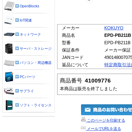
OpenBlocks
IoT関連
メーカー
KOKUYO
ネットワーク
商品名
EPD-PB2
型番
EPD-PB211B
サーバ・ストレージ
保証条件
メーカー保証
JANコード
49014800707
パソコン・周辺機器
返品について
特定商取引法
PCパーツ
商品番号
41009776
本商品は販売を終了しました
サプライ
ソフト・ライセンス
このページを印刷する
メールでURLを送る