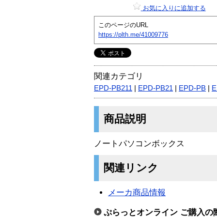
お気に入りに追加する
このページのURL
https://plth.me/41009776
関連カテゴリ
EPD-PB211
|
EPD-PB21
|
EPD-PB
|
E
商品説明
ノートパソコンボックス
関連リンク
メーカ商品情報
ぷらっとオンライン ご購入の