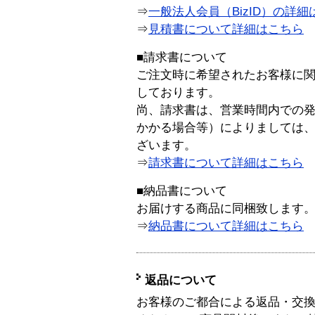
⇒
一般法人会員（BizID）の詳細
⇒
見積書について詳細はこちら
■請求書について
ご注文時に希望されたお客様に
しております。
尚、請求書は、営業時間内での
かかる場合等）によりましては
ざいます。
⇒
請求書について詳細はこちら
■納品書について
お届けする商品に同梱致します
⇒
納品書について詳細はこちら
返品について
お客様のご都合による返品・交