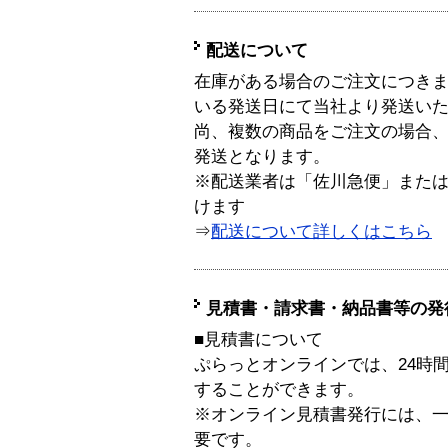
配送について
在庫がある場合のご注文につき
いる発送日にて当社より発送い
尚、複数の商品をご注文の場合
発送となります。
※配送業者は「佐川急便」また
けます
⇒
配送について詳しくはこちら
見積書・請求書・納品書等の発
■見積書について
ぷらっとオンラインでは、24時
することができます。
※オンライン見積書発行には、一般
要です。