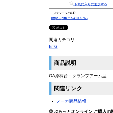
お気に入りに追加する
このページのURL
https://plth.me/41009765
関連カテゴリ
ETG
商品説明
OA原稿台・クランプアーム型
関連リンク
メーカ商品情報
ぷらっとオンライン ご購入の