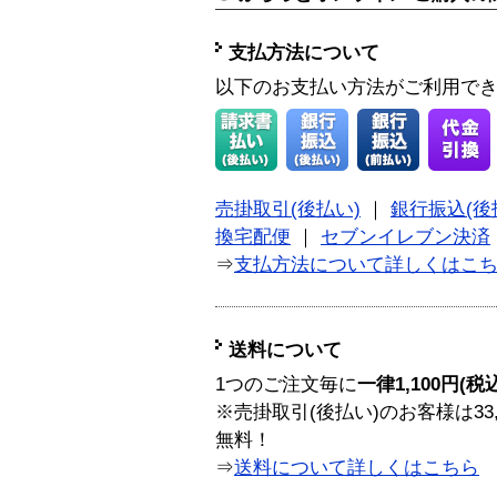
支払方法について
以下のお支払い方法がご利用で
売掛取引(後払い)
｜
銀行振込(後
換宅配便
｜
セブンイレブン決済
⇒
支払方法について詳しくはこ
送料について
1つのご注文毎に
一律1,100円(税
※売掛取引(後払い)のお客様は33
無料！
⇒
送料について詳しくはこちら