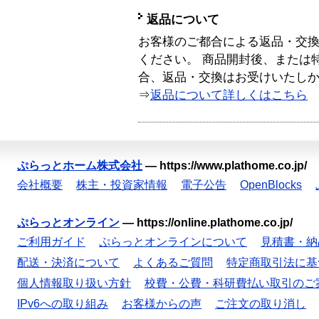
返品について
お客様のご都合による返品・交
ください。 商品開封後、または
合、返品・交換はお受けいたし
⇒
返品について詳しくはこちら
ぷらっとホーム株式会社
—
https://www.plathome.co.jp/
会社概要
株主・投資家情報
電子公告
OpenBlocks
ぷらっとオンライン
—
https://online.plathome.co.jp/
ご利用ガイド
ぷらっとオンラインについて
見積書・納
配送・決済について
よくあるご質問
特定商取引法に基
個人情報取り扱い方針
校費・公費・科研費払い取引のご
IPv6への取り組み
お客様からの声
ご注文の取り消し