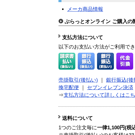
メーカ商品情報
ぷらっとオンライン ご購入の
支払方法について
以下のお支払い方法がご利用で
売掛取引(後払い)
｜
銀行振込(後
換宅配便
｜
セブンイレブン決済
⇒
支払方法について詳しくはこ
送料について
1つのご注文毎に
一律1,100円(税