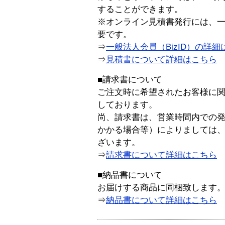
することができます。
※オンライン見積書発行には、一般
要です。
⇒
一般法人会員（BizID）の詳細
⇒
見積書について詳細はこちら
■請求書について
ご注文時に希望されたお客様に
しております。
尚、請求書は、営業時間内での
かかる場合等）によりましては
ざいます。
⇒
請求書について詳細はこちら
■納品書について
お届けする商品に同梱致します
⇒
納品書について詳細はこちら