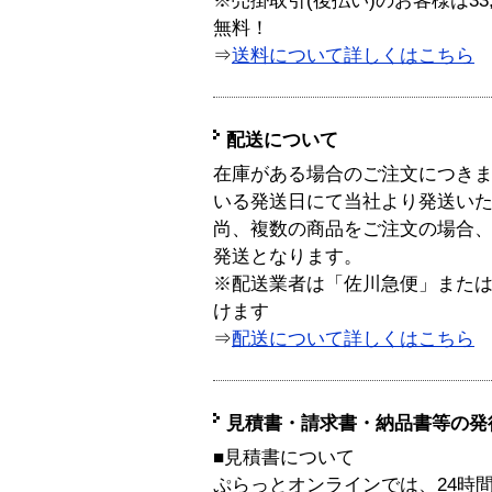
※売掛取引(後払い)のお客様は33
無料！
⇒
送料について詳しくはこちら
配送について
在庫がある場合のご注文につき
いる発送日にて当社より発送い
尚、複数の商品をご注文の場合
発送となります。
※配送業者は「佐川急便」また
けます
⇒
配送について詳しくはこちら
見積書・請求書・納品書等の発
■見積書について
ぷらっとオンラインでは、24時