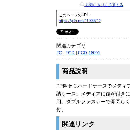
お気に入りに追加する
このページのURL
https://plth.me/41009742
関連カテゴリ
FC
|
FCD
|
FCD-16001
商品説明
PP製セミハードケースでメディア
納ケース。メディアに傷が付きに
用。ダブルファスナーで開閉ら
付。
関連リンク