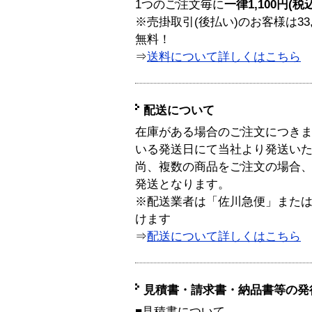
1つのご注文毎に
一律1,100円(税
※売掛取引(後払い)のお客様は33
無料！
⇒
送料について詳しくはこちら
配送について
在庫がある場合のご注文につき
いる発送日にて当社より発送い
尚、複数の商品をご注文の場合
発送となります。
※配送業者は「佐川急便」また
けます
⇒
配送について詳しくはこちら
見積書・請求書・納品書等の発
■見積書について