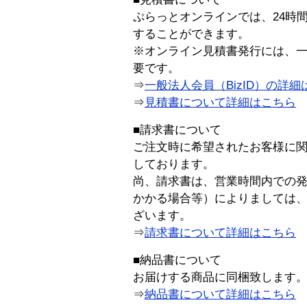
ぷらっとオンラインでは、24時
することができます。
※オンライン見積書発行には、一般
要です。
⇒
一般法人会員（BizID）の詳細
⇒
見積書について詳細はこちら
■請求書について
ご注文時に希望されたお客様に
しております。
尚、請求書は、営業時間内での
かかる場合等）によりましては
ざいます。
⇒
請求書について詳細はこちら
■納品書について
お届けする商品に同梱致します
⇒
納品書について詳細はこちら