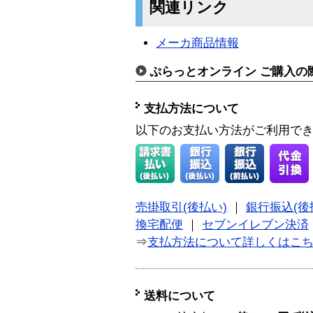
関連リンク
メーカ商品情報
ぷらっとオンライン ご購入の
支払方法について
以下のお支払い方法がご利用で
売掛取引(後払い)
｜
銀行振込(後
換宅配便
｜
セブンイレブン決済
⇒
支払方法について詳しくはこ
送料について