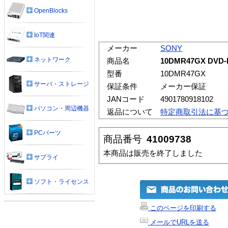
OpenBlocks
IoT関連
メーカー
SONY
ネットワーク
商品名
10DMR47GX DV
型番
10DMR47GX
サーバ・ストレージ
保証条件
メーカー保証
JANコード
4901780918102
パソコン・周辺機器
返品について
特定商取引法に基
PCパーツ
商品番号
41009738
本商品は販売を終了しました
サプライ
ソフト・ライセンス
このページを印刷する
メールでURLを送る