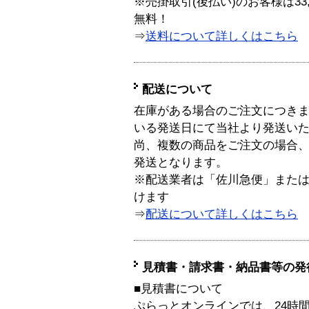
※売掛取引(後払い)のお客様は33
無料！
⇒
送料について詳しくはこちら
配送について
在庫がある場合のご注文につき
いる発送日にて当社より発送い
尚、複数の商品をご注文の場合
発送となります。
※配送業者は「佐川急便」また
けます
⇒
配送について詳しくはこちら
見積書・請求書・納品書等の発
■見積書について
ぷらっとオンラインでは、24時