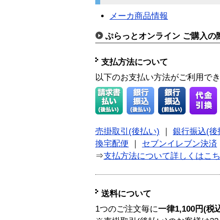
メーカ商品情報
ぷらっとオンライン ご購入の
支払方法について
以下のお支払い方法がご利用で
売掛取引(後払い)
｜
銀行振込(後
換宅配便
｜
セブンイレブン決済
⇒
支払方法について詳しくはこ
送料について
1つのご注文毎に
一律1,100円(税