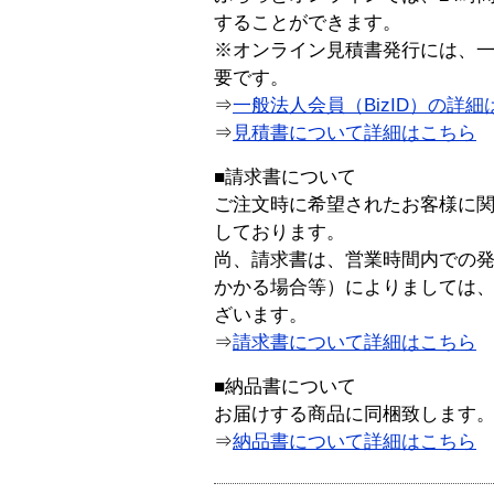
することができます。
※オンライン見積書発行には、一般
要です。
⇒
一般法人会員（BizID）の詳細
⇒
見積書について詳細はこちら
■請求書について
ご注文時に希望されたお客様に
しております。
尚、請求書は、営業時間内での
かかる場合等）によりましては
ざいます。
⇒
請求書について詳細はこちら
■納品書について
お届けする商品に同梱致します
⇒
納品書について詳細はこちら