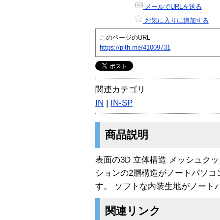
メールでURLを送る
お気に入りに追加する
このページのURL
https://plth.me/41009731
関連カテゴリ
IN
|
IN-SP
商品説明
表面の3D 立体構造 メッシュ
ションの2層構造がノートパソコ
す。 ソフトな内装生地がノート
関連リンク