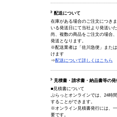
配送について
在庫がある場合のご注文につき
いる発送日にて当社より発送い
尚、複数の商品をご注文の場合
発送となります。
※配送業者は「佐川急便」また
けます
⇒
配送について詳しくはこちら
見積書・請求書・納品書等の発
■見積書について
ぷらっとオンラインでは、24時
することができます。
※オンライン見積書発行には、一般
要です。