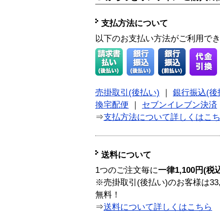
支払方法について
以下のお支払い方法がご利用で
売掛取引(後払い)
｜
銀行振込(後
換宅配便
｜
セブンイレブン決済
⇒
支払方法について詳しくはこ
送料について
1つのご注文毎に
一律1,100円(税
※売掛取引(後払い)のお客様は33
無料！
⇒
送料について詳しくはこちら