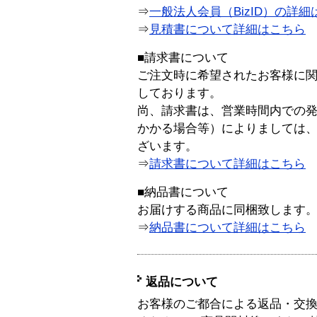
⇒
一般法人会員（BizID）の詳細
⇒
見積書について詳細はこちら
■請求書について
ご注文時に希望されたお客様に
しております。
尚、請求書は、営業時間内での
かかる場合等）によりましては
ざいます。
⇒
請求書について詳細はこちら
■納品書について
お届けする商品に同梱致します
⇒
納品書について詳細はこちら
返品について
お客様のご都合による返品・交