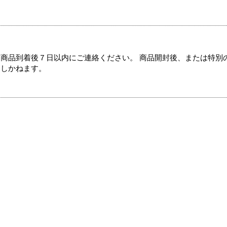
商品到着後７日以内にご連絡ください。 商品開封後、または特別
たしかねます。