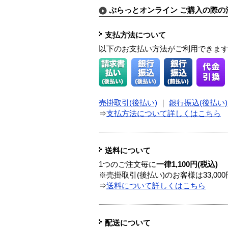
ぷらっとオンライン ご購入の際の
支払方法について
以下のお支払い方法がご利用できま
売掛取引(後払い)
｜
銀行振込(後払い)
⇒
支払方法について詳しくはこちら
送料について
1つのご注文毎に
一律1,100円(税込)
※売掛取引(後払い)のお客様は33,0
⇒
送料について詳しくはこちら
配送について