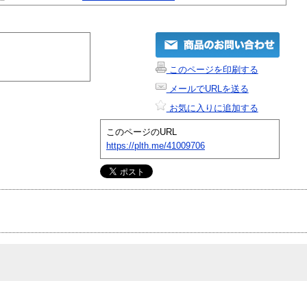
このページを印刷する
メールでURLを送る
お気に入りに追加する
このページのURL
https://plth.me/41009706