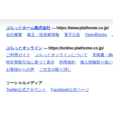
ぷらっとホーム株式会社
—
https://www.plathome.co.jp/
会社概要
株主・投資家情報
電子公告
OpenBlocks
ぷらっとオンライン
—
https://online.plathome.co.jp/
ご利用ガイド
ぷらっとオンラインについて
見積書・納
特定商取引法に基づく表示
利用規約
個人情報取り扱い
お客様からの声
ご注文の取り消し
ソーシャルメディア
Twitter公式アカウント
Facebook公式ページ