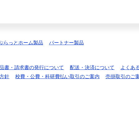
ぷらっとホーム製品
パートナー製品
品書・請求書の発行について
配送・決済について
よくあ
方針
校費・公費・科研費払い取引のご案内
売掛取引のご