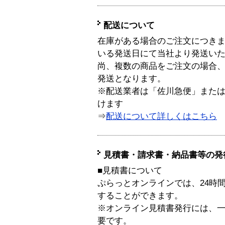
配送について
在庫がある場合のご注文につき
いる発送日にて当社より発送い
尚、複数の商品をご注文の場合
発送となります。
※配送業者は「佐川急便」また
けます
⇒
配送について詳しくはこちら
見積書・請求書・納品書等の発
■見積書について
ぷらっとオンラインでは、24時
することができます。
※オンライン見積書発行には、一般
要です。