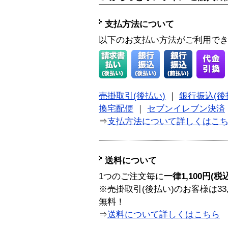
支払方法について
以下のお支払い方法がご利用で
売掛取引(後払い)
｜
銀行振込(後
換宅配便
｜
セブンイレブン決済
⇒
支払方法について詳しくはこ
送料について
1つのご注文毎に
一律1,100円(税
※売掛取引(後払い)のお客様は33
無料！
⇒
送料について詳しくはこちら