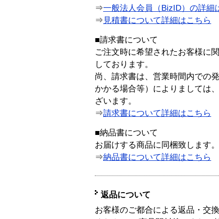
⇒
一般法人会員（BizID）の詳細
⇒
見積書について詳細はこちら
■請求書について
ご注文時に希望されたお客様に
しております。
尚、請求書は、営業時間内での
かかる場合等）によりましては
ざいます。
⇒
請求書について詳細はこちら
■納品書について
お届けする商品に同梱致します
⇒
納品書について詳細はこちら
返品について
お客様のご都合による返品・交