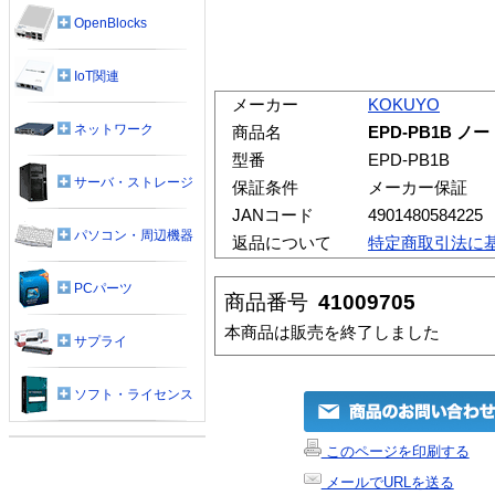
OpenBlocks
IoT関連
メーカー
KOKUYO
ネットワーク
商品名
EPD-PB1B
型番
EPD-PB1B
サーバ・ストレージ
保証条件
メーカー保証
JANコード
4901480584225
パソコン・周辺機器
返品について
特定商取引法に
PCパーツ
商品番号
41009705
本商品は販売を終了しました
サプライ
ソフト・ライセンス
このページを印刷する
メールでURLを送る