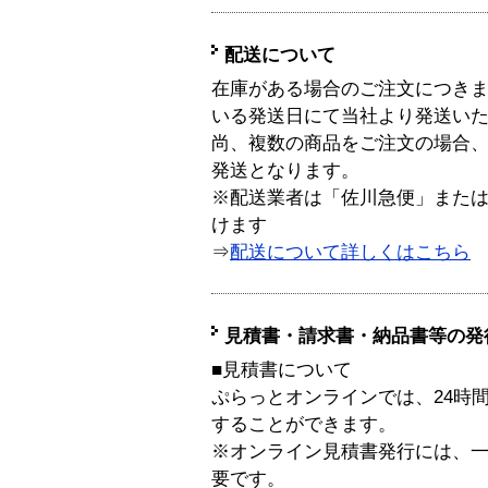
配送について
在庫がある場合のご注文につき
いる発送日にて当社より発送い
尚、複数の商品をご注文の場合
発送となります。
※配送業者は「佐川急便」また
けます
⇒
配送について詳しくはこちら
見積書・請求書・納品書等の発
■見積書について
ぷらっとオンラインでは、24時
することができます。
※オンライン見積書発行には、一般
要です。