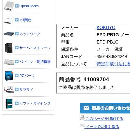
OpenBlocks
IoT関連
メーカー
KOKUYO
ネットワーク
商品名
EPD-PB1G
型番
EPD-PB1G
サーバ・ストレージ
保証条件
メーカー保証
JANコード
4901480584249
パソコン・周辺機器
返品について
特定商取引法に
PCパーツ
商品番号
41009704
本商品は販売を終了しました
サプライ
ソフト・ライセンス
このページを印刷する
メールでURLを送る