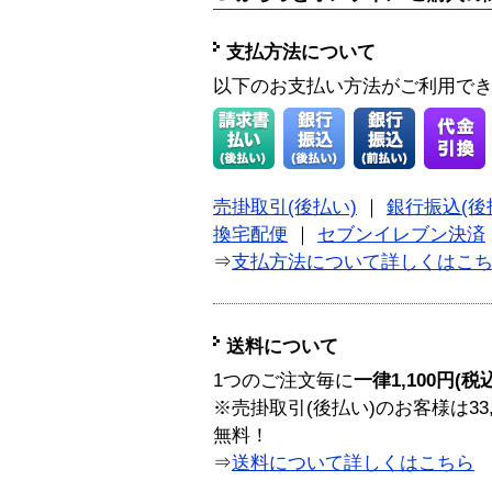
支払方法について
以下のお支払い方法がご利用で
売掛取引(後払い)
｜
銀行振込(後
換宅配便
｜
セブンイレブン決済
⇒
支払方法について詳しくはこ
送料について
1つのご注文毎に
一律1,100円(税
※売掛取引(後払い)のお客様は33
無料！
⇒
送料について詳しくはこちら