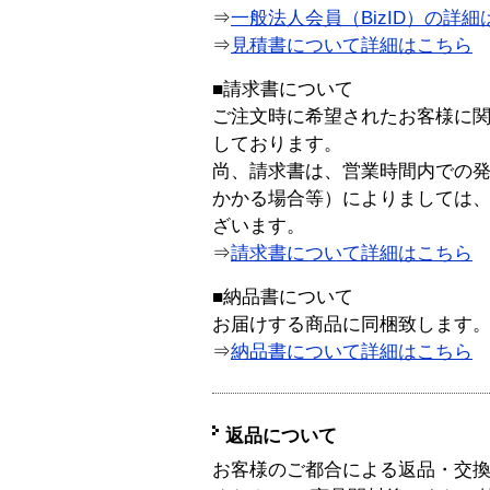
⇒
一般法人会員（BizID）の詳細
⇒
見積書について詳細はこちら
■請求書について
ご注文時に希望されたお客様に
しております。
尚、請求書は、営業時間内での
かかる場合等）によりましては
ざいます。
⇒
請求書について詳細はこちら
■納品書について
お届けする商品に同梱致します
⇒
納品書について詳細はこちら
返品について
お客様のご都合による返品・交