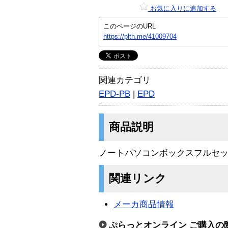
お気に入りに追加する
このページのURL
https://plth.me/41009704
関連カテゴリ
EPD-PB
|
EPD
商品説明
ノートパソコンボックスフルセ
関連リンク
メーカ商品情報
ぷらっとオンライン ご購入の