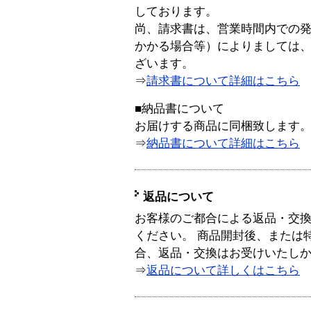
しております。
尚、請求書は、営業時間内での
かかる場合等）によりましては
ざいます。
⇒
請求書について詳細はこちら
■納品書について
お届けする商品に同梱致します
⇒
納品書について詳細はこちら
返品について
お客様のご都合による返品・交
ください。 商品開封後、または
合、返品・交換はお受けいたし
⇒
返品について詳しくはこちら