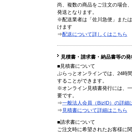
尚、複数の商品をご注文の場合
発送となります。
※配送業者は「佐川急便」また
けます
⇒
配送について詳しくはこちら
見積書・請求書・納品書等の発
■見積書について
ぷらっとオンラインでは、24時
することができます。
※オンライン見積書発行には、一般
要です。
⇒
一般法人会員（BizID）の詳細
⇒
見積書について詳細はこちら
■請求書について
ご注文時に希望されたお客様に