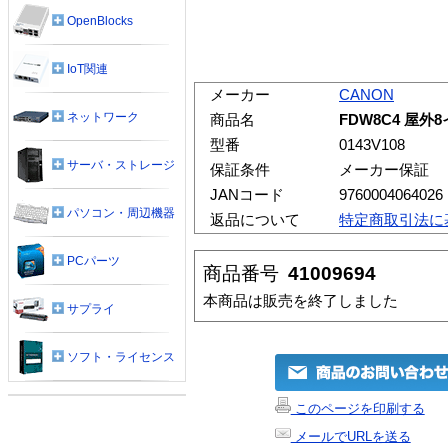
OpenBlocks
IoT関連
メーカー
CANON
ネットワーク
商品名
FDW8C4 屋
型番
0143V108
サーバ・ストレージ
保証条件
メーカー保証
JANコード
9760004064026
パソコン・周辺機器
返品について
特定商取引法に
PCパーツ
商品番号
41009694
本商品は販売を終了しました
サプライ
ソフト・ライセンス
このページを印刷する
メールでURLを送る