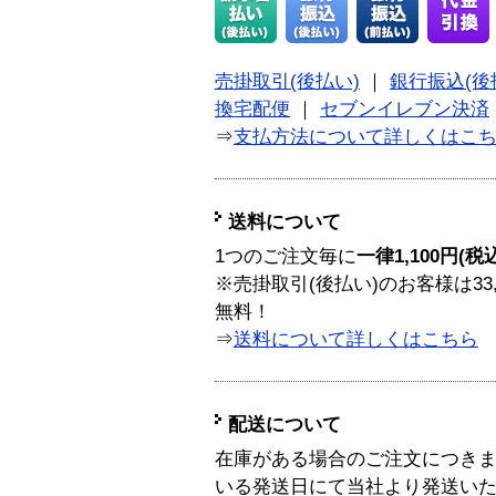
売掛取引(後払い)
｜
銀行振込(後
換宅配便
｜
セブンイレブン決済
⇒
支払方法について詳しくはこ
送料について
1つのご注文毎に
一律1,100円(税
※売掛取引(後払い)のお客様は33
無料！
⇒
送料について詳しくはこちら
配送について
在庫がある場合のご注文につき
いる発送日にて当社より発送い