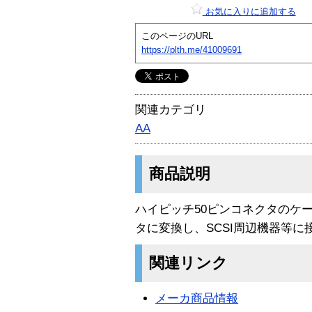
お気に入りに追加する
このページのURL
https://plth.me/41009691
関連カテゴリ
AA
商品説明
ハイピッチ50ピンコネクタのケ
タに変換し、SCSI周辺機器等
関連リンク
メーカ商品情報