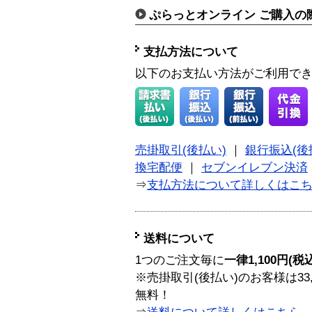
ぷらっとオンライン ご購入の
支払方法について
以下のお支払い方法がご利用で
売掛取引(後払い)
｜
銀行振込(後
換宅配便
｜
セブンイレブン決済
⇒
支払方法について詳しくはこ
送料について
1つのご注文毎に
一律1,100円(税
※売掛取引(後払い)のお客様は33
無料！