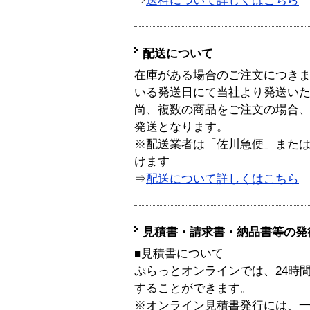
⇒
送料について詳しくはこちら
配送について
在庫がある場合のご注文につき
いる発送日にて当社より発送い
尚、複数の商品をご注文の場合
発送となります。
※配送業者は「佐川急便」また
けます
⇒
配送について詳しくはこちら
見積書・請求書・納品書等の発
■見積書について
ぷらっとオンラインでは、24時
することができます。
※オンライン見積書発行には、一般