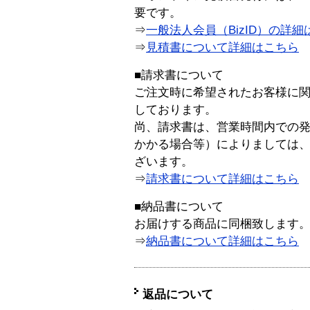
要です。
⇒
一般法人会員（BizID）の詳細
⇒
見積書について詳細はこちら
■請求書について
ご注文時に希望されたお客様に
しております。
尚、請求書は、営業時間内での
かかる場合等）によりましては
ざいます。
⇒
請求書について詳細はこちら
■納品書について
お届けする商品に同梱致します
⇒
納品書について詳細はこちら
返品について