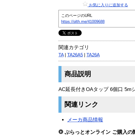
お気に入りに追加する
このページのURL
https://plth.me/41009688
関連カテゴリ
TA
|
TA26A5
|
TA26A
商品説明
AC延長付きOAタップ 6個口 5m
関連リンク
メーカ商品情報
ぷらっとオンライン ご購入の