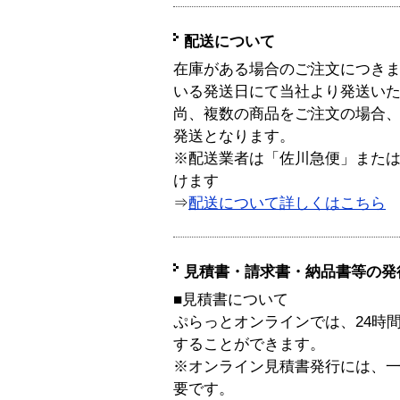
配送について
在庫がある場合のご注文につき
いる発送日にて当社より発送い
尚、複数の商品をご注文の場合
発送となります。
※配送業者は「佐川急便」また
けます
⇒
配送について詳しくはこちら
見積書・請求書・納品書等の発
■見積書について
ぷらっとオンラインでは、24時
することができます。
※オンライン見積書発行には、一般
要です。