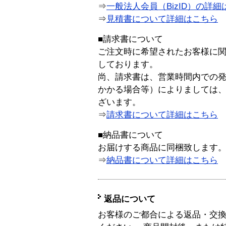
⇒
一般法人会員（BizID）の詳細
⇒
見積書について詳細はこちら
■請求書について
ご注文時に希望されたお客様に
しております。
尚、請求書は、営業時間内での
かかる場合等）によりましては
ざいます。
⇒
請求書について詳細はこちら
■納品書について
お届けする商品に同梱致します
⇒
納品書について詳細はこちら
返品について
お客様のご都合による返品・交