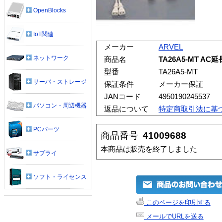
OpenBlocks
IoT関連
メーカー
ARVEL
ネットワーク
商品名
TA26A5-MT A
型番
TA26A5-MT
サーバ・ストレージ
保証条件
メーカー保証
JANコード
4950190245537
パソコン・周辺機器
返品について
特定商取引法に基
PCパーツ
商品番号
41009688
本商品は販売を終了しました
サプライ
ソフト・ライセンス
このページを印刷する
メールでURLを送る