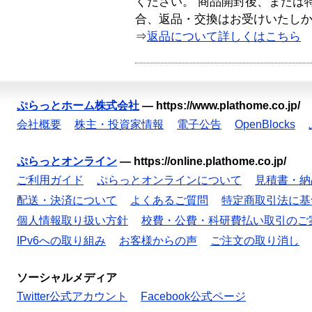
ください。 商品開封後、または
合、返品・交換はお受けいたし
⇒
返品について詳しくはこちら
ぷらっとホーム株式会社
—
https://www.plathome.co.jp/
会社概要
株主・投資家情報
電子公告
OpenBlocks
ぷらっとオンライン
—
https://online.plathome.co.jp/
ご利用ガイド
ぷらっとオンラインについて
見積書・納
配送・決済について
よくあるご質問
特定商取引法に基
個人情報取り扱い方針
校費・公費・科研費払い取引のご
IPv6への取り組み
お客様からの声
ご注文の取り消し
ソーシャルメディア
Twitter公式アカウント
Facebook公式ページ