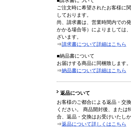
■請求書について
ご注文時に希望されたお客様に
しております。
尚、請求書は、営業時間内での
かかる場合等）によりましては
ざいます。
⇒
請求書について詳細はこちら
■納品書について
お届けする商品に同梱致します
⇒
納品書について詳細はこちら
返品について
お客様のご都合による返品・交
ください。 商品開封後、または
合、返品・交換はお受けいたし
⇒
返品について詳しくはこちら