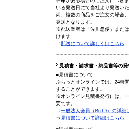
在庫がある場合のご注文につき
いる発送日にて当社より発送い
尚、複数の商品をご注文の場合
発送となります。
※配送業者は「佐川急便」また
けます
⇒
配送について詳しくはこちら
見積書・請求書・納品書等の発
■見積書について
ぷらっとオンラインでは、24時
することができます。
※オンライン見積書発行には、一般
要です。
⇒
一般法人会員（BizID）の詳細
⇒
見積書について詳細はこちら