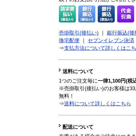
売掛取引(後払い)
｜
銀行振込(後
換宅配便
｜
セブンイレブン決済
⇒
支払方法について詳しくはこ
送料について
1つのご注文毎に
一律1,100円(税
※売掛取引(後払い)のお客様は33
無料！
⇒
送料について詳しくはこちら
配送について