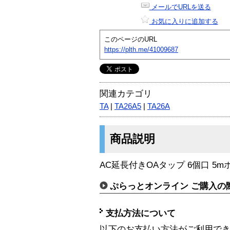
メールでURLを送る
お気に入りに追加する
このページのURL
https://plth.me/41009687
関連カテゴリ
TA
|
TA26A5
|
TA26A
商品説明
AC延長付きOAタップ 6個口 5m
ぷらっとオンライン ご購入の
支払方法について
以下のお支払い方法がご利用で