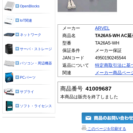
OpenBlocks
IoT関連
メーカー
ARVEL
ネットワーク
商品名
TA26A5-WH A
型番
TA26A5-WH
サーバ・ストレージ
保証条件
メーカー保証
JANコード
4950190245544
パソコン・周辺機器
返品について
特定商取引法に基
関連
メーカー商品ペー
PCパーツ
商品番号
41009687
サプライ
本商品は販売を終了しました
ソフト・ライセンス
このページを印刷する