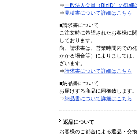
⇒
一般法人会員（BizID）の詳細
⇒
見積書について詳細はこちら
■請求書について
ご注文時に希望されたお客様に
しております。
尚、請求書は、営業時間内での
かかる場合等）によりましては
ざいます。
⇒
請求書について詳細はこちら
■納品書について
お届けする商品に同梱致します
⇒
納品書について詳細はこちら
返品について
お客様のご都合による返品・交