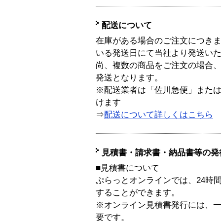
配送について
在庫がある場合のご注文につき
いる発送日にて当社より発送い
尚、複数の商品をご注文の場合
発送となります。
※配送業者は「佐川急便」また
けます
⇒
配送について詳しくはこちら
見積書・請求書・納品書等の発
■見積書について
ぷらっとオンラインでは、24時
することができます。
※オンライン見積書発行には、一般
要です。