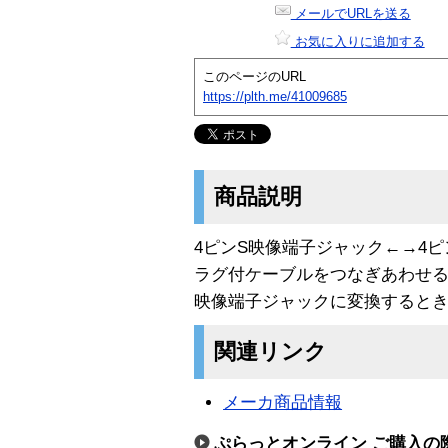
メールでURLを送る
お気に入りに追加する
このページのURL
https://plth.me/41009685
商品説明
4ピンS映像端子ジャック←→4ピ
ラグ付ケーブルをつなぎあわせる
映像端子ジャックに変換するとき
関連リンク
メーカ商品情報
ぷらっとオンライン ご購入の