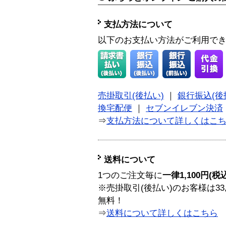
支払方法について
以下のお支払い方法がご利用で
売掛取引(後払い)
｜
銀行振込(後
換宅配便
｜
セブンイレブン決済
⇒
支払方法について詳しくはこ
送料について
1つのご注文毎に
一律1,100円(税
※売掛取引(後払い)のお客様は33
無料！
⇒
送料について詳しくはこちら