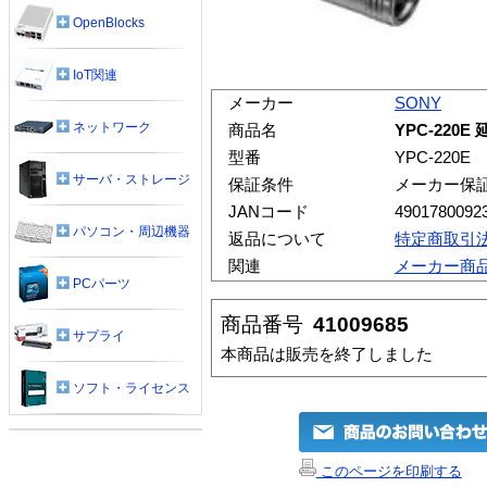
OpenBlocks
IoT関連
メーカー
SONY
ネットワーク
商品名
YPC-220
型番
YPC-220E
サーバ・ストレージ
保証条件
メーカー保
JANコード
4901780092
パソコン・周辺機器
返品について
特定商取引
関連
メーカー商
PCパーツ
商品番号
41009685
サプライ
本商品は販売を終了しました
ソフト・ライセンス
このページを印刷する