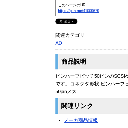
このページのURL
https://plth.me/41009679
関連カテゴリ
AD
商品説明
ピンハーフピッチ50ピンのSCS
です。コネクタ形状 ピンハーフピッ
50pinメス
関連リンク
メーカ商品情報