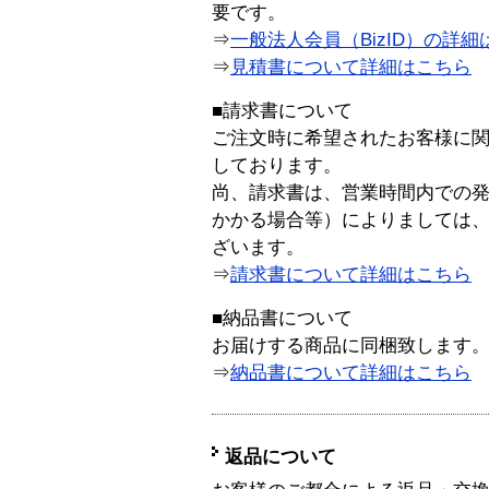
要です。
⇒
一般法人会員（BizID）の詳細
⇒
見積書について詳細はこちら
■請求書について
ご注文時に希望されたお客様に
しております。
尚、請求書は、営業時間内での
かかる場合等）によりましては
ざいます。
⇒
請求書について詳細はこちら
■納品書について
お届けする商品に同梱致します
⇒
納品書について詳細はこちら
返品について