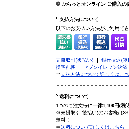
ぷらっとオンライン ご購入の
支払方法について
以下のお支払い方法がご利用で
売掛取引(後払い)
｜
銀行振込(後
換宅配便
｜
セブンイレブン決済
⇒
支払方法について詳しくはこ
送料について
1つのご注文毎に
一律1,100円(税
※売掛取引(後払い)のお客様は33
無料！
⇒
送料について詳しくはこちら