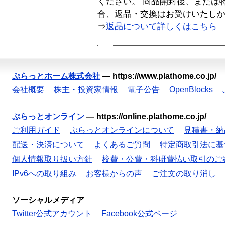
ください。 商品開封後、または
合、返品・交換はお受けいたし
⇒
返品について詳しくはこちら
ぷらっとホーム株式会社
—
https://www.plathome.co.jp/
会社概要
株主・投資家情報
電子公告
OpenBlocks
ぷらっとオンライン
—
https://online.plathome.co.jp/
ご利用ガイド
ぷらっとオンラインについて
見積書・納
配送・決済について
よくあるご質問
特定商取引法に基
個人情報取り扱い方針
校費・公費・科研費払い取引のご
IPv6への取り組み
お客様からの声
ご注文の取り消し
ソーシャルメディア
Twitter公式アカウント
Facebook公式ページ