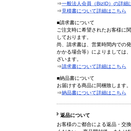
⇒
一般法人会員（BizID）の詳細
⇒
見積書について詳細はこちら
■請求書について
ご注文時に希望されたお客様に
しております。
尚、請求書は、営業時間内での
かかる場合等）によりましては
ざいます。
⇒
請求書について詳細はこちら
■納品書について
お届けする商品に同梱致します
⇒
納品書について詳細はこちら
返品について
お客様のご都合による返品・交