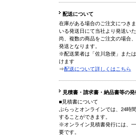
配送について
在庫がある場合のご注文につき
いる発送日にて当社より発送い
尚、複数の商品をご注文の場合
発送となります。
※配送業者は「佐川急便」また
けます
⇒
配送について詳しくはこちら
見積書・請求書・納品書等の発
■見積書について
ぷらっとオンラインでは、24時
することができます。
※オンライン見積書発行には、一般
要です。