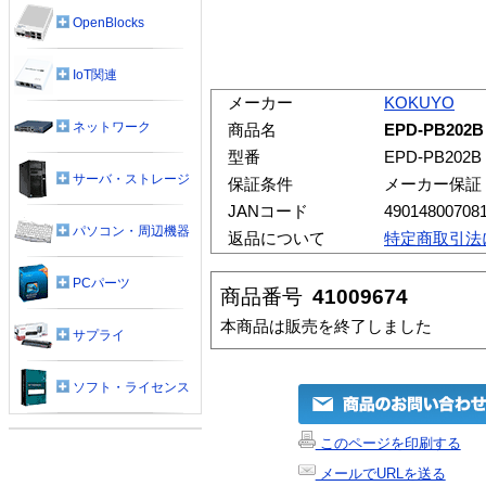
OpenBlocks
IoT関連
メーカー
KOKUYO
ネットワーク
商品名
EPD-PB2
型番
EPD-PB202B
サーバ・ストレージ
保証条件
メーカー保証
JANコード
49014800708
パソコン・周辺機器
返品について
特定商取引法
PCパーツ
商品番号
41009674
本商品は販売を終了しました
サプライ
ソフト・ライセンス
このページを印刷する
メールでURLを送る