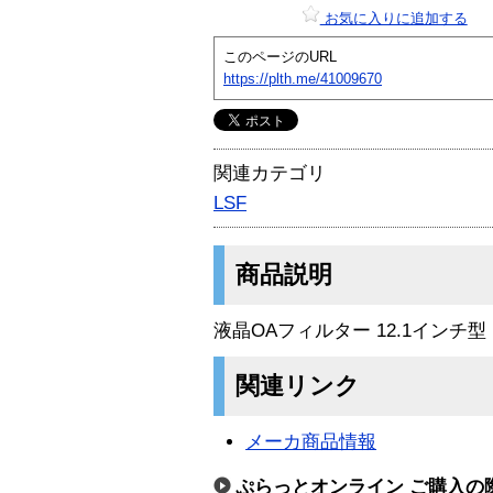
お気に入りに追加する
このページのURL
https://plth.me/41009670
関連カテゴリ
LSF
商品説明
液晶OAフィルター 12.1インチ型
関連リンク
メーカ商品情報
ぷらっとオンライン ご購入の