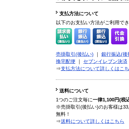
支払方法について
以下のお支払い方法がご利用で
売掛取引(後払い)
｜
銀行振込(後
換宅配便
｜
セブンイレブン決済
⇒
支払方法について詳しくはこ
送料について
1つのご注文毎に
一律1,100円(税
※売掛取引(後払い)のお客様は33
無料！
⇒
送料について詳しくはこちら