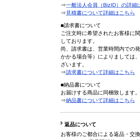
⇒
一般法人会員（BizID）の詳細
⇒
見積書について詳細はこちら
■請求書について
ご注文時に希望されたお客様に
しております。
尚、請求書は、営業時間内での
かかる場合等）によりましては
ざいます。
⇒
請求書について詳細はこちら
■納品書について
お届けする商品に同梱致します
⇒
納品書について詳細はこちら
返品について
お客様のご都合による返品・交