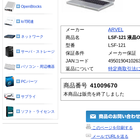
OpenBlocks
IoT関連
メーカー
ARVEL
ネットワーク
商品名
LSF-121 液
型番
LSF-121
サーバ・ストレージ
保証条件
メーカー保証
JANコード
495019041026
パソコン・周辺機器
返品について
特定商取引法
PCパーツ
商品番号
41009670
本商品は販売を終了しました
サプライ
ソフト・ライセンス
このページを印刷する
メールでURLを送る