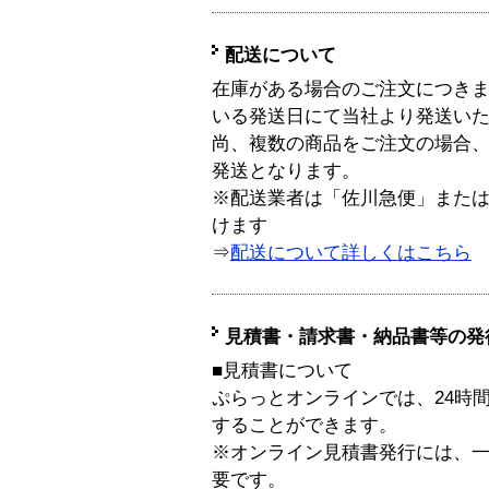
配送について
在庫がある場合のご注文につき
いる発送日にて当社より発送い
尚、複数の商品をご注文の場合
発送となります。
※配送業者は「佐川急便」また
けます
⇒
配送について詳しくはこちら
見積書・請求書・納品書等の発
■見積書について
ぷらっとオンラインでは、24時
することができます。
※オンライン見積書発行には、一般
要です。