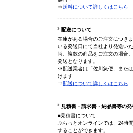
⇒
送料について詳しくはこちら
配送について
在庫がある場合のご注文につき
いる発送日にて当社より発送い
尚、複数の商品をご注文の場合
発送となります。
※配送業者は「佐川急便」また
けます
⇒
配送について詳しくはこちら
見積書・請求書・納品書等の発
■見積書について
ぷらっとオンラインでは、24時
することができます。