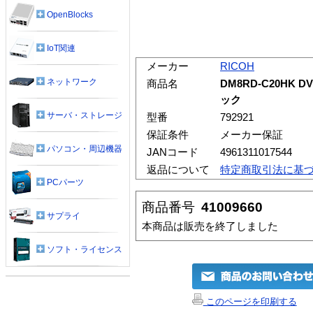
OpenBlocks
IoT関連
メーカー
RICOH
ネットワーク
商品名
DM8RD-C20HK DV
ック
サーバ・ストレージ
型番
792921
保証条件
メーカー保証
パソコン・周辺機器
JANコード
4961311017544
返品について
特定商取引法に基
PCパーツ
商品番号
41009660
サプライ
本商品は販売を終了しました
ソフト・ライセンス
このページを印刷する