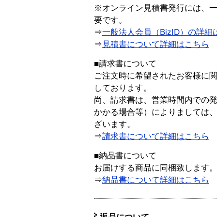
※オンライン見積書発行には、一般
要です。
⇒
一般法人会員（BizID）の詳細
⇒
見積書について詳細はこちら
■請求書について
ご注文時に希望されたお客様に
しております。
尚、請求書は、営業時間内での
かかる場合等）によりましては
ざいます。
⇒
請求書について詳細はこちら
■納品書について
お届けする商品に同梱致します
⇒
納品書について詳細はこちら