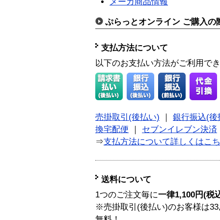
メーカ商品情報
ぷらっとオンライン ご購入の
支払方法について
以下のお支払い方法がご利用で
売掛取引(後払い)
｜
銀行振込(後
換宅配便
｜
セブンイレブン決済
⇒
支払方法について詳しくはこ
送料について
1つのご注文毎に
一律1,100円(税
※売掛取引(後払い)のお客様は33
無料！