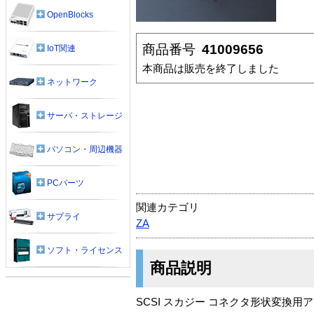
OpenBlocks
商品番号
41009656
IoT関連
本商品は販売を終了しました
ネットワーク
サーバ・ストレージ
パソコン・周辺機器
PCパーツ
関連カテゴリ
サプライ
ZA
ソフト・ライセンス
商品説明
SCSI スカジー コネクタ形状変換用ア