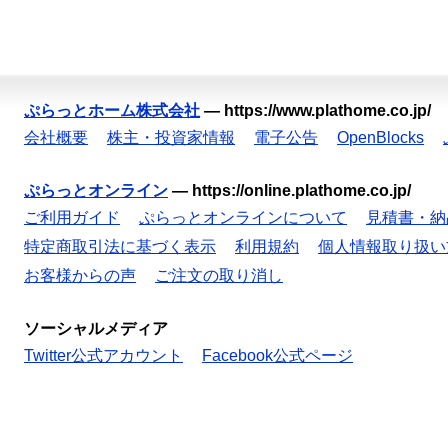
ぷらっとホーム株式会社
—
https://www.plathome.co.jp/
会社概要
株主・投資家情報
電子公告
OpenBlocks
ぷらっとオンライン
—
https://online.plathome.co.jp/
ご利用ガイド
ぷらっとオンラインについて
見積書・納
特定商取引法に基づく表示
利用規約
個人情報取り扱い
お客様からの声
ご注文の取り消し
ソーシャルメディア
Twitter公式アカウント
Facebook公式ページ