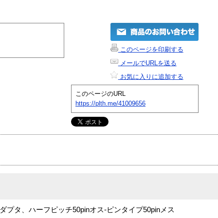
このページを印刷する
メールでURLを送る
お気に入りに追加する
このページのURL
https://plth.me/41009656
ダプタ、ハーフピッチ50pinオス-ピンタイプ50pinメス