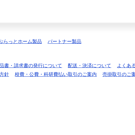
ぷらっとホーム製品
パートナー製品
品書・請求書の発行について
配送・決済について
よくあ
方針
校費・公費・科研費払い取引のご案内
売掛取引のご