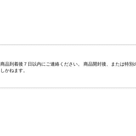
商品到着後７日以内にご連絡ください。 商品開封後、または特別
たしかねます。