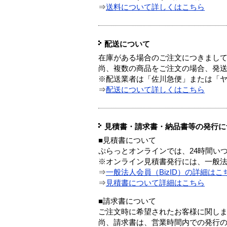
⇒
送料について詳しくはこちら
配送について
在庫がある場合のご注文につきまし
尚、複数の商品をご注文の場合、発
※配送業者は「佐川急便」または「
⇒
配送について詳しくはこちら
見積書・請求書・納品書等の発行に
■見積書について
ぷらっとオンラインでは、24時間い
※オンライン見積書発行には、一般法人
⇒
一般法人会員（BizID）の詳細はこ
⇒
見積書について詳細はこちら
■請求書について
ご注文時に希望されたお客様に関し
尚、請求書は、営業時間内での発行