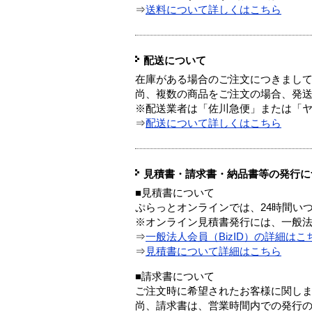
⇒
送料について詳しくはこちら
配送について
在庫がある場合のご注文につきまし
尚、複数の商品をご注文の場合、発
※配送業者は「佐川急便」または「
⇒
配送について詳しくはこちら
見積書・請求書・納品書等の発行に
■見積書について
ぷらっとオンラインでは、24時間い
※オンライン見積書発行には、一般法人
⇒
一般法人会員（BizID）の詳細はこ
⇒
見積書について詳細はこちら
■請求書について
ご注文時に希望されたお客様に関し
尚、請求書は、営業時間内での発行