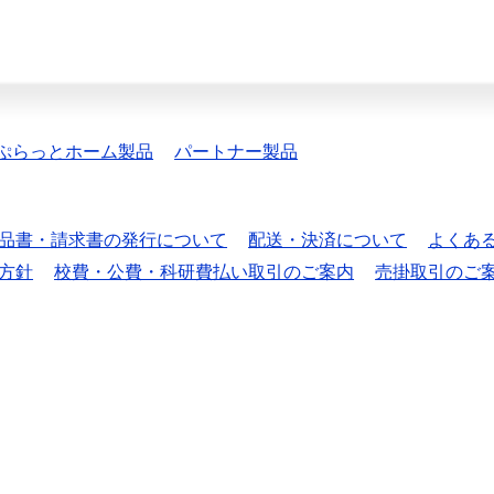
ぷらっとホーム製品
パートナー製品
品書・請求書の発行について
配送・決済について
よくあ
方針
校費・公費・科研費払い取引のご案内
売掛取引のご