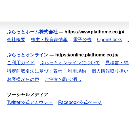
ぷらっとホーム株式会社
—
https://www.plathome.co.jp/
会社概要
株主・投資家情報
電子公告
OpenBlocks
ぷらっとオンライン
—
https://online.plathome.co.jp/
ご利用ガイド
ぷらっとオンラインについて
見積書・納
特定商取引法に基づく表示
利用規約
個人情報取り扱い
お客様からの声
ご注文の取り消し
ソーシャルメディア
Twitter公式アカウント
Facebook公式ページ