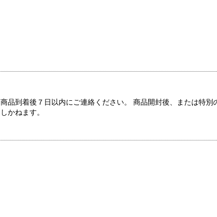
商品到着後７日以内にご連絡ください。 商品開封後、または特別
たしかねます。