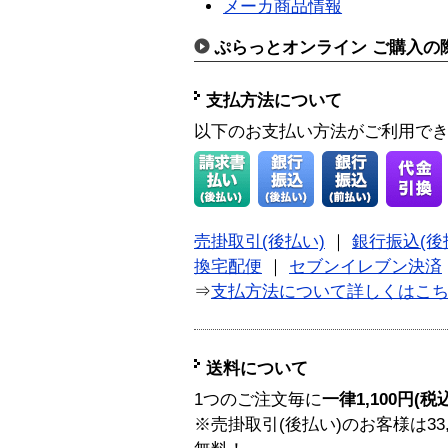
メーカ商品情報
ぷらっとオンライン ご購入の
支払方法について
以下のお支払い方法がご利用で
売掛取引(後払い)
｜
銀行振込(後
換宅配便
｜
セブンイレブン決済
⇒
支払方法について詳しくはこ
送料について
1つのご注文毎に
一律1,100円(税
※売掛取引(後払い)のお客様は33