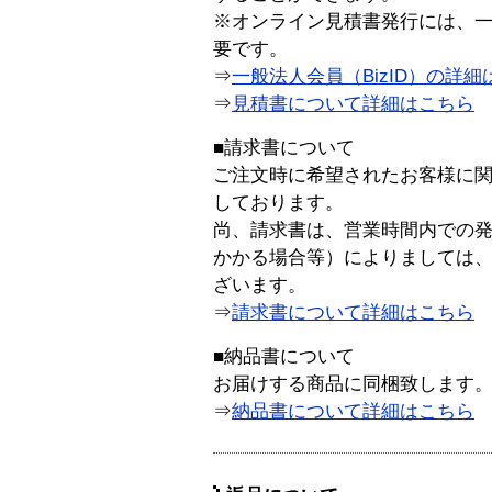
※オンライン見積書発行には、一般
要です。
⇒
一般法人会員（BizID）の詳細
⇒
見積書について詳細はこちら
■請求書について
ご注文時に希望されたお客様に
しております。
尚、請求書は、営業時間内での
かかる場合等）によりましては
ざいます。
⇒
請求書について詳細はこちら
■納品書について
お届けする商品に同梱致します
⇒
納品書について詳細はこちら