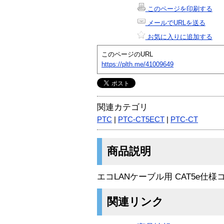
このページを印刷する
メールでURLを送る
お気に入りに追加する
このページのURL
https://plth.me/41009649
関連カテゴリ
PTC
|
PTC-CT5ECT
|
PTC-CT
商品説明
エコLANケーブル用 CAT5e仕様
関連リンク