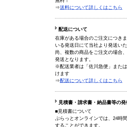
無料！
⇒
送料について詳しくはこちら
配送について
在庫がある場合のご注文につき
いる発送日にて当社より発送い
尚、複数の商品をご注文の場合
発送となります。
※配送業者は「佐川急便」また
けます
⇒
配送について詳しくはこちら
見積書・請求書・納品書等の発
■見積書について
ぷらっとオンラインでは、24時
することができます。