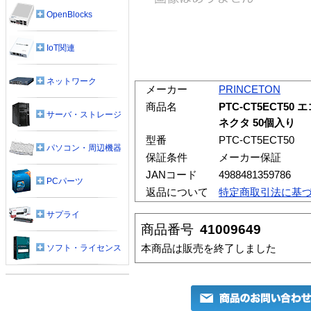
OpenBlocks
IoT関連
ネットワーク
メーカー
PRINCETON
商品名
PTC-CT5ECT50
サーバ・ストレージ
ネクタ 50個入り
型番
PTC-CT5ECT50
パソコン・周辺機器
保証条件
メーカー保証
JANコード
4988481359786
PCパーツ
返品について
特定商取引法に基
サプライ
商品番号
41009649
本商品は販売を終了しました
ソフト・ライセンス