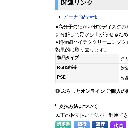
関連リンク
メーカ商品情報
●高分子の細かい泡でディスクの
に分解して浮かび上がらせるた
●超極細ハイテククリーニングク
効果的に取り去ります。
製品タイプ
ク
RoHS指令
対
PSE
対
ぷらっとオンライン ご購入の
支払方法について
以下のお支払い方法がご利用で