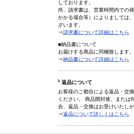
しております。
尚、請求書は、営業時間内での
かかる場合等）によりましては
ざいます。
⇒
請求書について詳細はこちら
■納品書について
お届けする商品に同梱致します
⇒
納品書について詳細はこちら
返品について
お客様のご都合による返品・交
ください。 商品開封後、または
合、返品・交換はお受けいたし
⇒
返品について詳しくはこちら