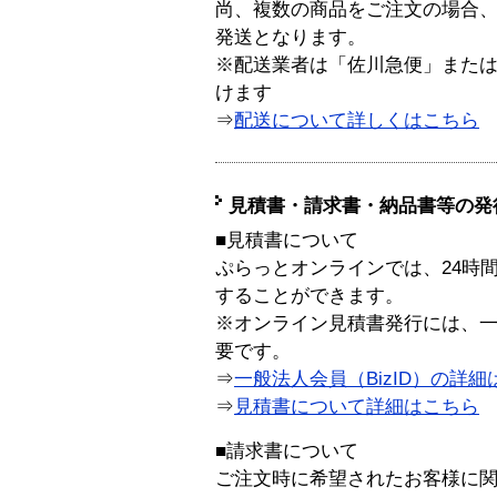
尚、複数の商品をご注文の場合
発送となります。
※配送業者は「佐川急便」また
けます
⇒
配送について詳しくはこちら
見積書・請求書・納品書等の発
■見積書について
ぷらっとオンラインでは、24時
することができます。
※オンライン見積書発行には、一般
要です。
⇒
一般法人会員（BizID）の詳細
⇒
見積書について詳細はこちら
■請求書について
ご注文時に希望されたお客様に