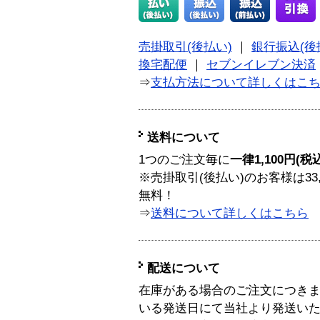
売掛取引(後払い)
｜
銀行振込(後
換宅配便
｜
セブンイレブン決済
⇒
支払方法について詳しくはこ
送料について
1つのご注文毎に
一律1,100円(税
※売掛取引(後払い)のお客様は33
無料！
⇒
送料について詳しくはこちら
配送について
在庫がある場合のご注文につき
いる発送日にて当社より発送い