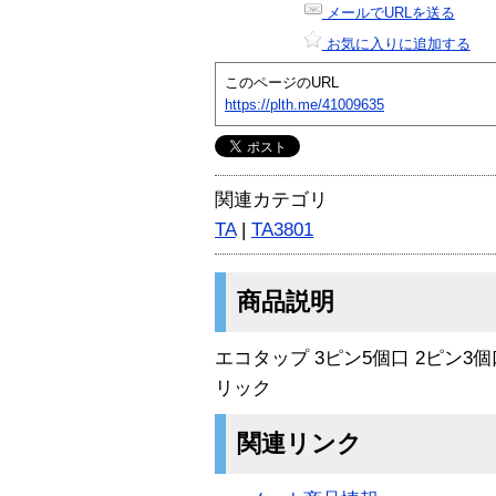
メールでURLを送る
お気に入りに追加する
このページのURL
https://plth.me/41009635
関連カテゴリ
TA
|
TA3801
商品説明
エコタップ 3ピン5個口 2ピン3
リック
関連リンク