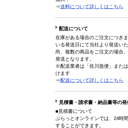
⇒
送料について詳しくはこちら
配送について
在庫がある場合のご注文につき
いる発送日にて当社より発送い
尚、複数の商品をご注文の場合
発送となります。
※配送業者は「佐川急便」また
けます
⇒
配送について詳しくはこちら
見積書・請求書・納品書等の発
■見積書について
ぷらっとオンラインでは、24時
することができます。