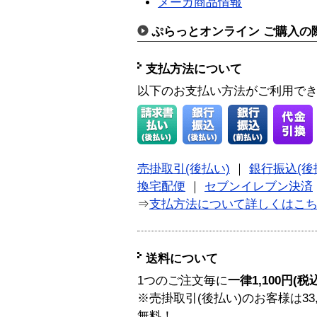
メーカ商品情報
ぷらっとオンライン ご購入の
支払方法について
以下のお支払い方法がご利用で
売掛取引(後払い)
｜
銀行振込(後
換宅配便
｜
セブンイレブン決済
⇒
支払方法について詳しくはこ
送料について
1つのご注文毎に
一律1,100円(税
※売掛取引(後払い)のお客様は33
無料！