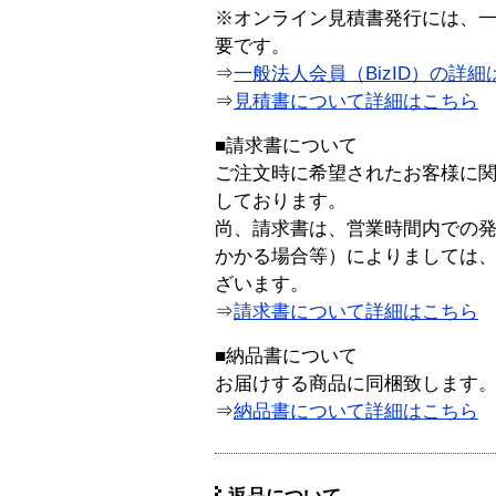
※オンライン見積書発行には、一般
要です。
⇒
一般法人会員（BizID）の詳細
⇒
見積書について詳細はこちら
■請求書について
ご注文時に希望されたお客様に
しております。
尚、請求書は、営業時間内での
かかる場合等）によりましては
ざいます。
⇒
請求書について詳細はこちら
■納品書について
お届けする商品に同梱致します
⇒
納品書について詳細はこちら