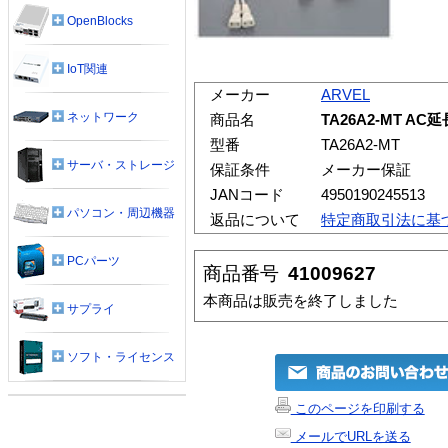
OpenBlocks
IoT関連
メーカー
ARVEL
ネットワーク
商品名
TA26A2-MT A
型番
TA26A2-MT
サーバ・ストレージ
保証条件
メーカー保証
JANコード
4950190245513
パソコン・周辺機器
返品について
特定商取引法に基
PCパーツ
商品番号
41009627
本商品は販売を終了しました
サプライ
ソフト・ライセンス
このページを印刷する
メールでURLを送る