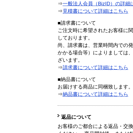
⇒
一般法人会員（BizID）の詳細
⇒
見積書について詳細はこちら
■請求書について
ご注文時に希望されたお客様に
しております。
尚、請求書は、営業時間内での
かかる場合等）によりましては
ざいます。
⇒
請求書について詳細はこちら
■納品書について
お届けする商品に同梱致します
⇒
納品書について詳細はこちら
返品について
お客様のご都合による返品・交