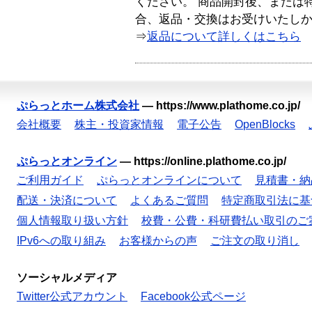
ください。 商品開封後、または
合、返品・交換はお受けいたし
⇒
返品について詳しくはこちら
ぷらっとホーム株式会社
—
https://www.plathome.co.jp/
会社概要
株主・投資家情報
電子公告
OpenBlocks
ぷらっとオンライン
—
https://online.plathome.co.jp/
ご利用ガイド
ぷらっとオンラインについて
見積書・納
配送・決済について
よくあるご質問
特定商取引法に基
個人情報取り扱い方針
校費・公費・科研費払い取引のご
IPv6への取り組み
お客様からの声
ご注文の取り消し
ソーシャルメディア
Twitter公式アカウント
Facebook公式ページ