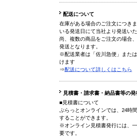
配送について
在庫がある場合のご注文につき
いる発送日にて当社より発送い
尚、複数の商品をご注文の場合
発送となります。
※配送業者は「佐川急便」また
けます
⇒
配送について詳しくはこちら
見積書・請求書・納品書等の発
■見積書について
ぷらっとオンラインでは、24時
することができます。
※オンライン見積書発行には、一般
要です。