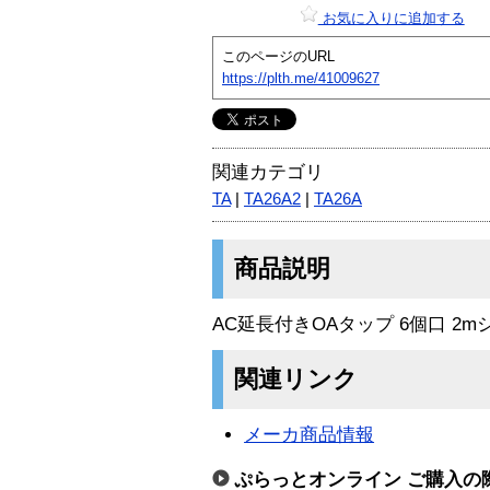
お気に入りに追加する
このページのURL
https://plth.me/41009627
関連カテゴリ
TA
|
TA26A2
|
TA26A
商品説明
AC延長付きOAタップ 6個口 2m
関連リンク
メーカ商品情報
ぷらっとオンライン ご購入の