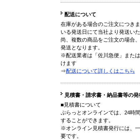
配送について
在庫がある場合のご注文につき
いる発送日にて当社より発送い
尚、複数の商品をご注文の場合
発送となります。
※配送業者は「佐川急便」また
けます
⇒
配送について詳しくはこちら
見積書・請求書・納品書等の発
■見積書について
ぷらっとオンラインでは、24時
することができます。
※オンライン見積書発行には、一般
要です。