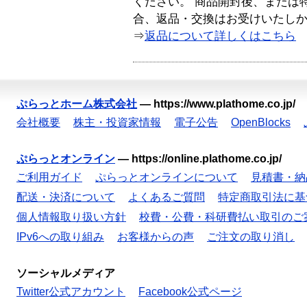
ください。 商品開封後、または
合、返品・交換はお受けいたし
⇒
返品について詳しくはこちら
ぷらっとホーム株式会社
—
https://www.plathome.co.jp/
会社概要
株主・投資家情報
電子公告
OpenBlocks
ぷらっとオンライン
—
https://online.plathome.co.jp/
ご利用ガイド
ぷらっとオンラインについて
見積書・納
配送・決済について
よくあるご質問
特定商取引法に基
個人情報取り扱い方針
校費・公費・科研費払い取引のご
IPv6への取り組み
お客様からの声
ご注文の取り消し
ソーシャルメディア
Twitter公式アカウント
Facebook公式ページ