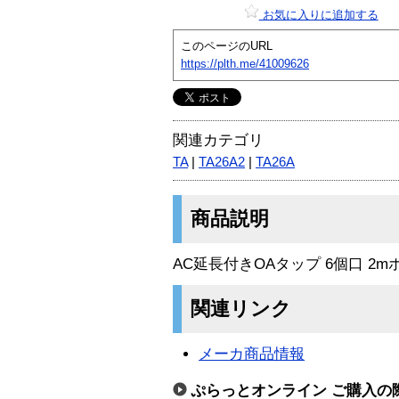
お気に入りに追加する
このページのURL
https://plth.me/41009626
関連カテゴリ
TA
|
TA26A2
|
TA26A
商品説明
AC延長付きOAタップ 6個口 2m
関連リンク
メーカ商品情報
ぷらっとオンライン ご購入の