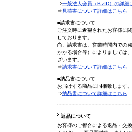
⇒
一般法人会員（BizID）の詳細
⇒
見積書について詳細はこちら
■請求書について
ご注文時に希望されたお客様に
しております。
尚、請求書は、営業時間内での
かかる場合等）によりましては
ざいます。
⇒
請求書について詳細はこちら
■納品書について
お届けする商品に同梱致します
⇒
納品書について詳細はこちら
返品について
お客様のご都合による返品・交