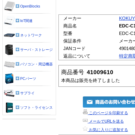
OpenBlocks
メーカー
KOKU
IoT関連
商品名
EDC-C
型番
EDC-C
ネットワーク
保証条件
メーカ
JANコード
490148
サーバ・ストレージ
返品について
特定商
パソコン・周辺機器
商品番号
41009610
PCパーツ
本商品は販売を終了しました
サプライ
ソフト・ライセンス
このページを印刷する
メールでURLを送る
お気に入りに追加する