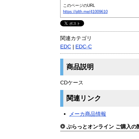
このページのURL
https://plth.me/41009610
関連カテゴリ
EDC
|
EDC-C
商品説明
CDケース
関連リンク
メーカ商品情報
ぷらっとオンライン ご購入の