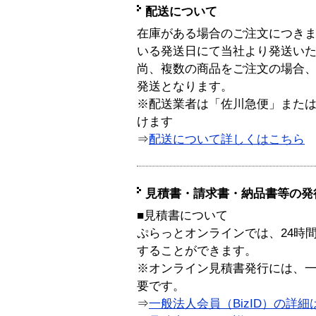
配送について
在庫がある場合のご注文につき
いる発送日にて当社より発送い
尚、複数の商品をご注文の場合
発送となります。
※配送業者は「佐川急便」また
けます
⇒
配送について詳しくはこちら
見積書・請求書・納品書等の発
■見積書について
ぷらっとオンラインでは、24時
することができます。
※オンライン見積書発行には、一般
要です。
⇒
一般法人会員（BizID）の詳細