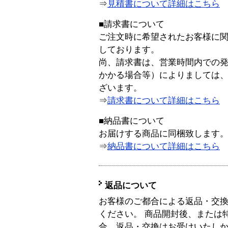
⇒
見積書について詳細はこちら
■請求書について
ご注文時に希望されたお客様に
しております。
尚、請求書は、営業時間内での
かかる場合等）によりましては
ざいます。
⇒
請求書について詳細はこちら
■納品書について
お届けする商品に同梱致します
⇒
納品書について詳細はこちら
返品について
お客様のご都合による返品・交
ください。 商品開封後、または
合、返品・交換はお受けいたし