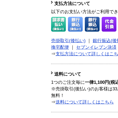
支払方法について
以下のお支払い方法がご利用で
売掛取引(後払い)
｜
銀行振込(後
換宅配便
｜
セブンイレブン決済
⇒
支払方法について詳しくはこ
送料について
1つのご注文毎に
一律1,100円(税
※売掛取引(後払い)のお客様は33
無料！
⇒
送料について詳しくはこちら