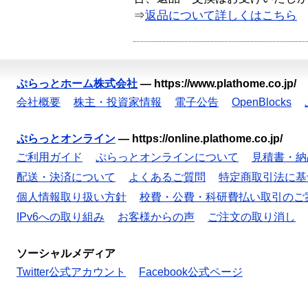
⇒
返品について詳しくはこちら
ぷらっとホーム株式会社
—
https://www.plathome.co.jp/
会社概要
株主・投資家情報
電子公告
OpenBlocks
ぷらっとオンライン
—
https://online.plathome.co.jp/
ご利用ガイド
ぷらっとオンラインについて
見積書・納
配送・決済について
よくあるご質問
特定商取引法に基
個人情報取り扱い方針
校費・公費・科研費払い取引のご
IPv6への取り組み
お客様からの声
ご注文の取り消し
ソーシャルメディア
Twitter公式アカウント
Facebook公式ページ